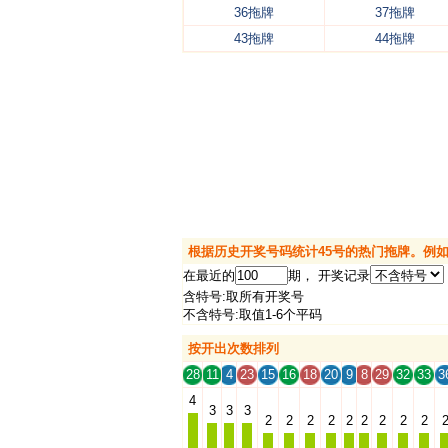
36拖牌
37拖牌
43拖牌
44拖牌
根据历史开奖号码统计45号的热门拖牌。例
在最近的
期， 开奖记录
含特号:取所有开奖号
不含特号:取值1-6个平码
按开出次数排列
28
11
4
23
15
16
18
20
9
8
29
32
33
3
4
3
3
3
2
2
2
2
2
2
2
2
2