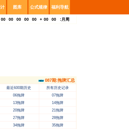
统计
图库
公式规律
福利导航
00
00
00
00
00
+
00
00
:
月
周
087期:拖牌汇总
最近600期历史
所有历史记录
06拖牌
07拖牌
13拖牌
14拖牌
20拖牌
21拖牌
27拖牌
28拖牌
34拖牌
35拖牌