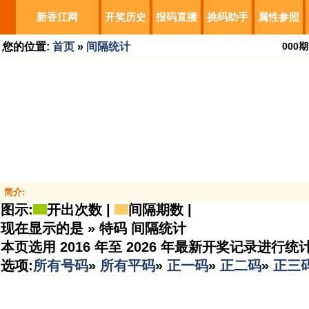
新香江网
开奖历史
报码直播
挑码助手
属性参照
您的位置:
首页
»
间隔统计
000
期
简介:
图示:
开出次数 |
间隔期数 |
现在显示的是 » 特码 间隔统计
本页选用 2016 年至 2026 年最新开奖记录进行
选项:
所有号码
»
所有平码
»
正一码
»
正二码
»
正三