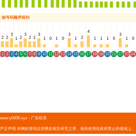
按号码顺序排列
4
3
3
3
3
3
2
2
2
2
2
2
1
1
0
1
0
1
1
1
1
0
1
0
1
2
3
4
5
6
7
8
9
10
11
12
13
14
15
16
17
18
19
20
21
22
23
24
www.y0009.xyz
-
广告联系
严正声明:本网的资讯仅供网友相互研究之用，请勿使用在政府禁止的领域上。