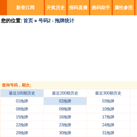
新香江网
开奖历史
报码直播
挑码助手
属性参照
您的位置:
首页
»
号码2 - 拖牌统计
查询号码，期次;
最近100期历史
最近200期历史
最近300期历史
01拖牌
02拖牌
03拖牌
08拖牌
09拖牌
10拖牌
15拖牌
16拖牌
17拖牌
22拖牌
23拖牌
24拖牌
29拖牌
30拖牌
31拖牌