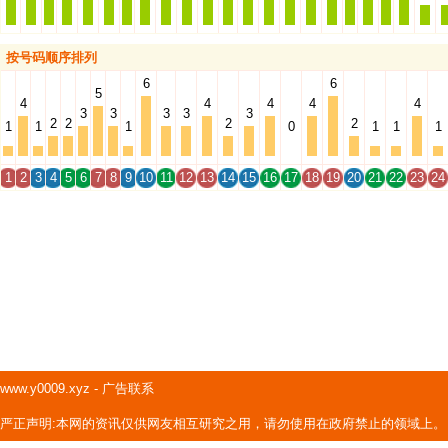
按号码顺序排列
6
6
5
4
4
4
4
4
3
3
3
3
3
2
2
2
2
1
1
1
0
1
1
1
1
2
3
4
5
6
7
8
9
10
11
12
13
14
15
16
17
18
19
20
21
22
23
24
www.y0009.xyz
-
广告联系
严正声明:本网的资讯仅供网友相互研究之用，请勿使用在政府禁止的领域上。