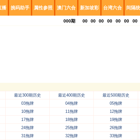
直播
挑码助手
属性参照
澳门六合
新加坡彩
台湾六合
间隔
000
期
00
00
00
00
00
00
00
最近300期历史
最近400期历史
最近500期历史
03拖牌
04拖牌
05拖牌
10拖牌
11拖牌
12拖牌
17拖牌
18拖牌
19拖牌
24拖牌
25拖牌
26拖牌
31拖牌
32拖牌
33拖牌