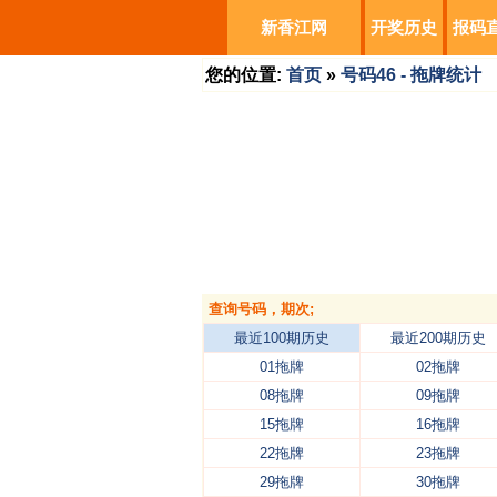
新香江网
开奖历史
报码
您的位置:
首页
»
号码46 - 拖牌统计
查询号码，期次;
最近100期历史
最近200期历史
01拖牌
02拖牌
08拖牌
09拖牌
15拖牌
16拖牌
22拖牌
23拖牌
29拖牌
30拖牌