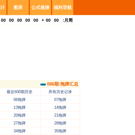
统计
图库
公式规律
福利导航
00
00
00
00
00
+
00
00
:
月
周
086期:拖牌汇总
最近600期历史
所有历史记录
06拖牌
07拖牌
13拖牌
14拖牌
20拖牌
21拖牌
27拖牌
28拖牌
34拖牌
35拖牌