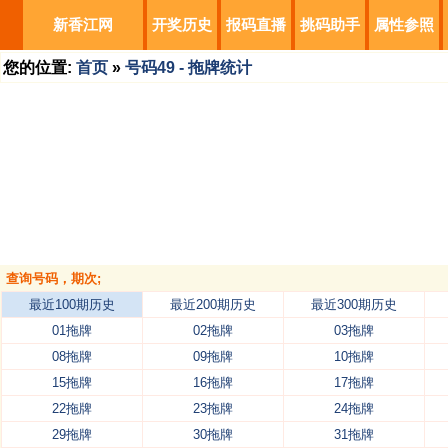
新香江网
开奖历史
报码直播
挑码助手
属性参照
您的位置:
首页
»
号码49 - 拖牌统计
查询号码，期次;
最近100期历史
最近200期历史
最近300期历史
01拖牌
02拖牌
03拖牌
08拖牌
09拖牌
10拖牌
15拖牌
16拖牌
17拖牌
22拖牌
23拖牌
24拖牌
29拖牌
30拖牌
31拖牌