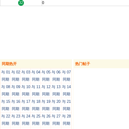
32
0
同期热开
热门帖子
与 01
与 02
与 03
与 04
与 05
与 06
与 07
同期
同期
同期
同期
同期
同期
同期
与 08
与 09
与 10
与 11
与 12
与 13
与 14
同期
同期
同期
同期
同期
同期
同期
与 15
与 16
与 17
与 18
与 19
与 20
与 21
同期
同期
同期
同期
同期
同期
同期
与 22
与 23
与 24
与 25
与 26
与 27
与 28
同期
同期
同期
同期
同期
同期
同期