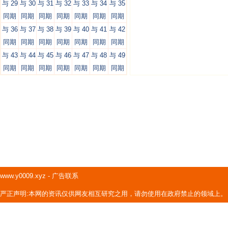
与 29
与 30
与 31
与 32
与 33
与 34
与 35
同期
同期
同期
同期
同期
同期
同期
与 36
与 37
与 38
与 39
与 40
与 41
与 42
同期
同期
同期
同期
同期
同期
同期
与 43
与 44
与 45
与 46
与 47
与 48
与 49
同期
同期
同期
同期
同期
同期
同期
www.y0009.xyz
-
广告联系
严正声明:本网的资讯仅供网友相互研究之用，请勿使用在政府禁止的领域上。