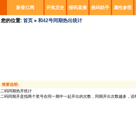
新香江网
开奖历史
报码直播
挑码助手
属性参照
您的位置:
首页
»
和42号同期热出统计
简要说明:
二码同期热开统计
二码同期开是指两个奖号在同一期中一起开出的次数，同期开出次数越多，说