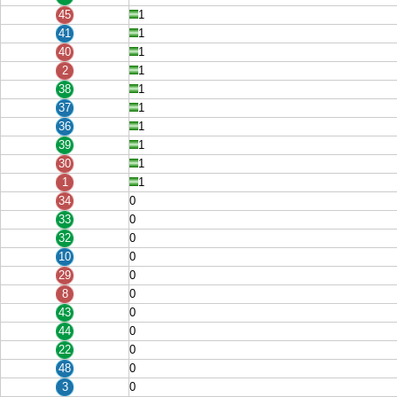
45
1
41
1
40
1
2
1
38
1
37
1
36
1
39
1
30
1
1
1
34
0
33
0
32
0
10
0
29
0
8
0
43
0
44
0
22
0
48
0
3
0