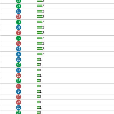
17
2
21
2
15
2
23
2
11
2
31
2
7
2
6
2
46
2
47
2
4
2
20
1
49
1
14
1
18
1
16
1
13
1
9
1
19
1
24
1
25
1
28
1