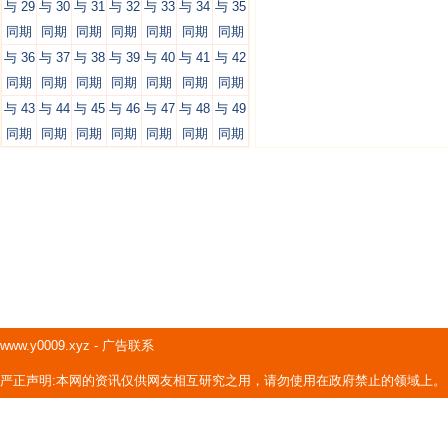
与 29
与 30
与 31
与 32
与 33
与 34
与 35
同期
同期
同期
同期
同期
同期
同期
与 36
与 37
与 38
与 39
与 40
与 41
与 42
同期
同期
同期
同期
同期
同期
同期
与 43
与 44
与 45
与 46
与 47
与 48
与 49
同期
同期
同期
同期
同期
同期
同期
www.y0009.xyz
-
广告联系
严正声明:本网的资讯仅供网友相互研究之用，请勿使用在政府禁止的领域上。