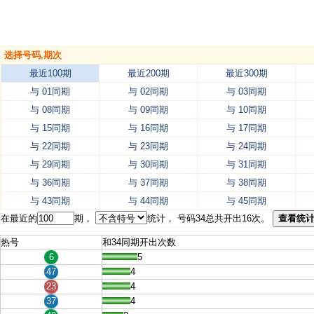
选择号码,期次
最近100期
最近200期
最近300期
与 01同期
与 02同期
与 03同期
与 08同期
与 09同期
与 10同期
与 15同期
与 16同期
与 17同期
与 22同期
与 23同期
与 24同期
与 29同期
与 30同期
与 31同期
与 36同期
与 37同期
与 38同期
与 43同期
与 44同期
与 45同期
在最近的
期，
统计， 号码34总共开出16次。
查看统
热号
和34同期开出次数
6
5
47
4
23
4
37
4