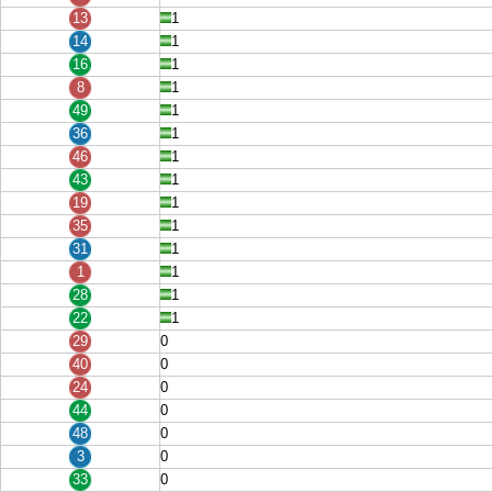
13
1
14
1
16
1
8
1
49
1
36
1
46
1
43
1
19
1
35
1
31
1
1
1
28
1
22
1
29
0
40
0
24
0
44
0
48
0
3
0
33
0