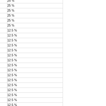
25 %
25 %
25 %
25 %
25 %
25 %
12.5 %
12.5 %
12.5 %
12.5 %
12.5 %
12.5 %
12.5 %
12.5 %
12.5 %
12.5 %
12.5 %
12.5 %
12.5 %
12.5 %
12.5 %
12.5 %