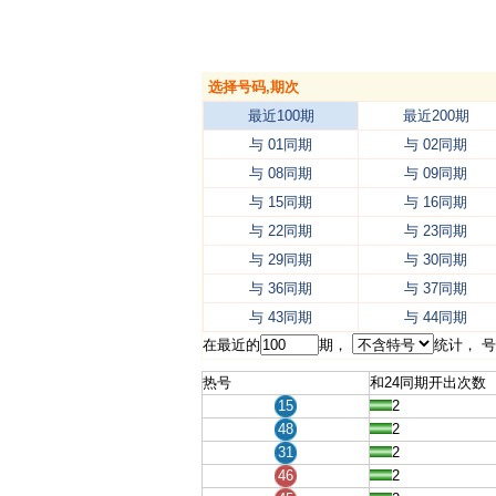
选择号码,期次
最近100期
最近200期
与 01同期
与 02同期
与 08同期
与 09同期
与 15同期
与 16同期
与 22同期
与 23同期
与 29同期
与 30同期
与 36同期
与 37同期
与 43同期
与 44同期
在最近的
期，
统计， 
热号
和24同期开出次数
15
2
48
2
31
2
46
2