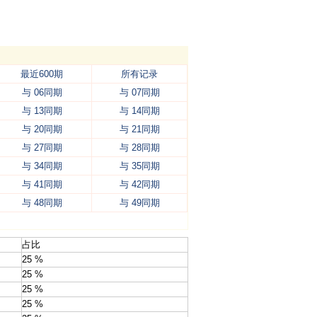
最近600期
所有记录
与 06同期
与 07同期
与 13同期
与 14同期
与 20同期
与 21同期
与 27同期
与 28同期
与 34同期
与 35同期
与 41同期
与 42同期
与 48同期
与 49同期
占比
25 %
25 %
25 %
25 %