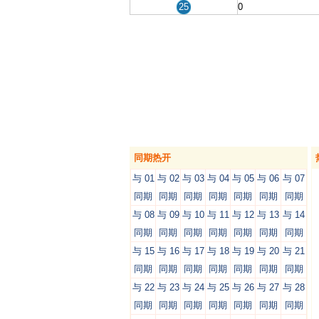
25
0
同期热开
与 01
与 02
与 03
与 04
与 05
与 06
与 07
同期
同期
同期
同期
同期
同期
同期
与 08
与 09
与 10
与 11
与 12
与 13
与 14
同期
同期
同期
同期
同期
同期
同期
与 15
与 16
与 17
与 18
与 19
与 20
与 21
同期
同期
同期
同期
同期
同期
同期
与 22
与 23
与 24
与 25
与 26
与 27
与 28
同期
同期
同期
同期
同期
同期
同期