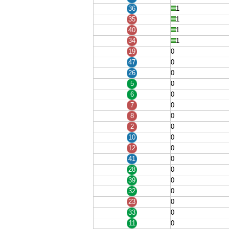
36
1
35
1
40
1
34
1
19
0
47
0
26
0
5
0
6
0
7
0
8
0
2
0
10
0
12
0
41
0
28
0
39
0
32
0
23
0
33
0
11
0