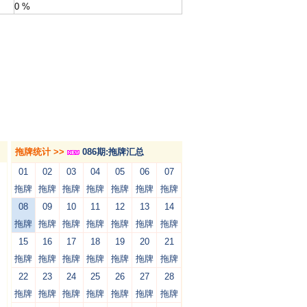
0 %
拖牌统计 >>
086期:拖牌汇总
01
02
03
04
05
06
07
拖牌
拖牌
拖牌
拖牌
拖牌
拖牌
拖牌
08
09
10
11
12
13
14
拖牌
拖牌
拖牌
拖牌
拖牌
拖牌
拖牌
15
16
17
18
19
20
21
拖牌
拖牌
拖牌
拖牌
拖牌
拖牌
拖牌
22
23
24
25
26
27
28
拖牌
拖牌
拖牌
拖牌
拖牌
拖牌
拖牌