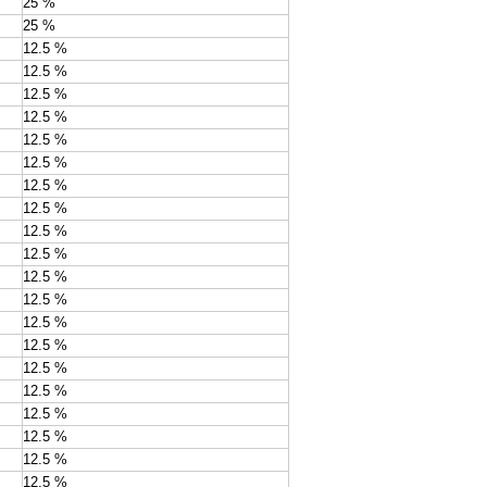
25 %
25 %
12.5 %
12.5 %
12.5 %
12.5 %
12.5 %
12.5 %
12.5 %
12.5 %
12.5 %
12.5 %
12.5 %
12.5 %
12.5 %
12.5 %
12.5 %
12.5 %
12.5 %
12.5 %
12.5 %
12.5 %