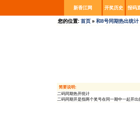
新香江网
开奖历史
报码
您的位置:
首页
»
和8号同期热出统计
简要说明:
二码同期热开统计
二码同期开是指两个奖号在同一期中一起开出