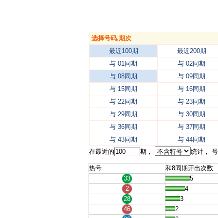
选择号码,期次
最近100期
最近200期
与 01同期
与 02同期
与 08同期
与 09同期
与 15同期
与 16同期
与 22同期
与 23同期
与 29同期
与 30同期
与 36同期
与 37同期
与 43同期
与 44同期
在最近的
期，
统计， 
热号
和8同期开出次数
33
5
2
4
28
3
46
2