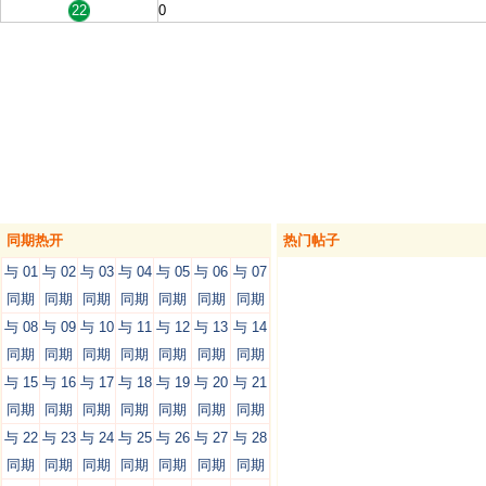
22
0
同期热开
热门帖子
与 01
与 02
与 03
与 04
与 05
与 06
与 07
同期
同期
同期
同期
同期
同期
同期
与 08
与 09
与 10
与 11
与 12
与 13
与 14
同期
同期
同期
同期
同期
同期
同期
与 15
与 16
与 17
与 18
与 19
与 20
与 21
同期
同期
同期
同期
同期
同期
同期
与 22
与 23
与 24
与 25
与 26
与 27
与 28
同期
同期
同期
同期
同期
同期
同期