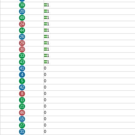
39
1
20
1
49
1
24
1
44
1
26
1
29
1
30
1
33
1
43
1
41
0
4
0
5
0
42
0
8
0
11
0
21
0
46
0
15
0
27
0
31
0