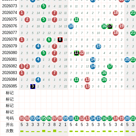
2026073
5
9
6
1
13
8
4
11
10
6
11
3
3
1
6
5
2
3
1
1
13
2026074
1
7
18
21
7
2
14
1
9
12
11
7
12
4
4
2
7
6
3
2
2
2026075
2
5
7
11
1
3
15
10
13
12
8
5
5
3
8
7
4
1
3
3
1
2026076
10
16
17
19
2
1
4
16
1
11
1
14
13
1
6
6
4
9
2
4
2
2026077
18
21
3
2
5
17
2
12
2
15
14
1
2
7
7
5
10
1
1
1
5
2026078
1
6
8
3
6
18
3
3
15
2
3
8
8
6
11
2
2
1
2
6
1
2026079
4
7
15
1
4
7
4
1
1
16
3
4
9
9
7
3
3
2
3
7
2
2026080
5
7
11
12
2
5
8
1
2
2
17
4
10
8
1
4
4
3
4
8
3
2026081
4
7
14
20
21
3
6
9
1
3
3
18
5
1
1
11
2
5
5
4
5
2026082
1
2
14
17
10
1
2
4
1
4
19
6
2
2
12
3
6
5
6
1
1
2026083
1
7
16
1
11
2
3
5
5
20
7
3
3
13
1
4
1
6
7
2
2
2026084
4
11
13
16
1
2
12
4
6
1
6
21
8
4
2
5
2
7
8
3
3
2026085
3
13
2
3
1
5
7
2
7
22
9
1
5
3
6
1
3
8
9
4
4
标记
01
02
03
04
05
06
07
08
09
10
11
12
13
14
15
16
17
18
19
20
21
标记
01
02
03
04
05
06
07
08
09
10
11
12
13
14
15
16
17
18
19
20
21
标记
01
02
03
04
05
06
07
08
09
10
11
12
13
14
15
16
17
18
19
20
21
标记
01
02
03
04
05
06
07
08
09
10
11
12
13
14
15
16
17
18
19
20
21
号码
01
02
03
04
05
06
07
08
09
10
11
12
13
14
15
16
17
18
19
20
21
开出
5
3
3
3
7
3
8
2
1
5
4
5
3
5
3
5
5
3
4
5
3
次数