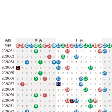
头数
0
头
1
头
号码
01
02
03
04
05
06
07
08
09
10
11
12
13
14
15
16
17
18
19
20
21
2026061
5
12
19
20
1
1
1
1
1
1
1
1
1
1
1
1
1
1
1
1
1
2026062
8
11
14
2
2
2
2
1
2
2
2
2
1
2
2
2
2
2
1
1
2
2026063
3
6
9
10
3
3
3
2
3
1
1
2
3
1
3
3
3
3
2
2
3
2026064
1
10
12
17
4
1
4
3
1
4
2
1
2
4
2
4
4
4
3
3
4
2026065
6
20
1
5
2
5
4
5
3
2
1
3
1
5
3
5
5
1
5
4
5
2026066
5
7
10
15
16
2
6
3
6
1
4
3
4
2
6
4
2
6
5
1
6
2026067
2
10
15
3
4
7
1
2
1
5
4
5
3
7
5
1
3
7
6
2
7
2026068
12
16
19
20
4
1
5
8
2
3
2
6
5
1
6
8
6
1
4
8
8
2026069
5
7
5
2
6
9
4
7
6
2
7
1
9
7
2
1
5
9
1
1
9
2026070
12
13
14
17
18
6
3
7
10
1
5
1
8
7
3
8
3
2
2
2
10
2026071
5
17
7
4
8
11
6
2
9
8
4
9
1
1
1
4
3
1
3
3
11
2026072
3
14
19
20
8
5
12
1
7
3
10
9
5
10
2
2
5
4
1
2
12