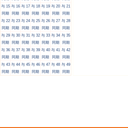
与 15
与 16
与 17
与 18
与 19
与 20
与 21
同期
同期
同期
同期
同期
同期
同期
与 22
与 23
与 24
与 25
与 26
与 27
与 28
同期
同期
同期
同期
同期
同期
同期
与 29
与 30
与 31
与 32
与 33
与 34
与 35
同期
同期
同期
同期
同期
同期
同期
与 36
与 37
与 38
与 39
与 40
与 41
与 42
同期
同期
同期
同期
同期
同期
同期
与 43
与 44
与 45
与 46
与 47
与 48
与 49
同期
同期
同期
同期
同期
同期
同期