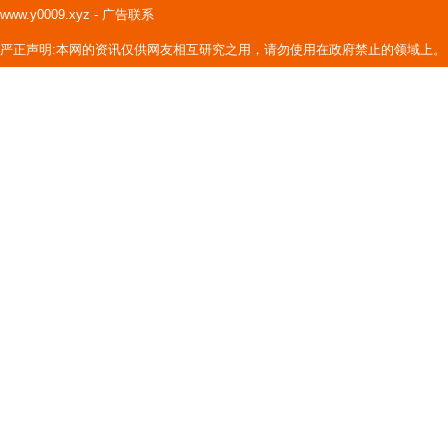
www.y0009.xyz
-
广告联系
严正声明:本网的资讯仅供网友相互研究之用，请勿使用在政府禁止的领域上。