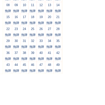
08
09
10
11
12
13
14
拖牌
拖牌
拖牌
拖牌
拖牌
拖牌
拖牌
15
16
17
18
19
20
21
拖牌
拖牌
拖牌
拖牌
拖牌
拖牌
拖牌
22
23
24
25
26
27
28
拖牌
拖牌
拖牌
拖牌
拖牌
拖牌
拖牌
29
30
31
32
33
34
35
拖牌
拖牌
拖牌
拖牌
拖牌
拖牌
拖牌
36
37
38
39
40
41
42
拖牌
拖牌
拖牌
拖牌
拖牌
拖牌
拖牌
43
44
45
46
47
48
49
拖牌
拖牌
拖牌
拖牌
拖牌
拖牌
拖牌