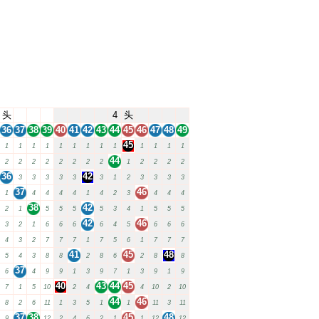
头
4
头
36
37
38
39
40
41
42
43
44
45
46
47
48
49
45
1
1
1
1
1
1
1
1
1
1
1
1
1
44
2
2
2
2
2
2
2
2
1
2
2
2
2
36
42
3
3
3
3
3
3
1
2
3
3
3
3
37
46
1
4
4
4
4
1
4
2
3
4
4
4
38
42
2
1
5
5
5
5
3
4
1
5
5
5
42
46
3
2
1
6
6
6
6
4
5
6
6
6
4
3
2
7
7
7
1
7
5
6
1
7
7
7
41
45
48
5
4
3
8
8
2
8
6
2
8
8
37
6
4
9
9
1
3
9
7
1
3
9
1
9
40
43
44
45
7
1
5
10
2
4
4
10
2
10
44
46
8
2
6
11
1
3
5
1
1
11
3
11
37
38
45
48
9
12
2
4
6
2
1
1
12
12