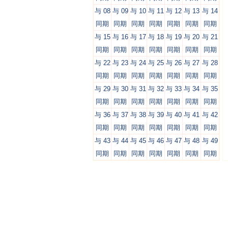
与 08
与 09
与 10
与 11
与 12
与 13
与 14
同期
同期
同期
同期
同期
同期
同期
与 15
与 16
与 17
与 18
与 19
与 20
与 21
同期
同期
同期
同期
同期
同期
同期
与 22
与 23
与 24
与 25
与 26
与 27
与 28
同期
同期
同期
同期
同期
同期
同期
与 29
与 30
与 31
与 32
与 33
与 34
与 35
同期
同期
同期
同期
同期
同期
同期
与 36
与 37
与 38
与 39
与 40
与 41
与 42
同期
同期
同期
同期
同期
同期
同期
与 43
与 44
与 45
与 46
与 47
与 48
与 49
同期
同期
同期
同期
同期
同期
同期