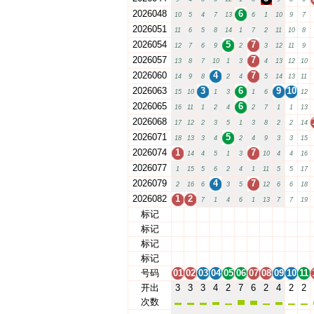
2026048
6
10
5
4
7
13
6
1
10
9
7
2026051
11
6
5
8
14
1
7
2
11
10
8
2026054
5
7
12
7
6
9
2
3
12
11
9
2026057
7
13
8
7
10
1
3
4
13
12
10
2026060
4
7
14
9
8
2
4
5
14
13
11
2026063
3
6
9
10
15
10
1
3
1
6
12
2026065
6
16
11
1
2
4
2
7
1
1
13
2026068
17
12
2
3
5
1
3
8
2
2
14
2026071
5
18
13
3
4
2
4
9
3
3
15
2026074
1
7
14
4
5
1
3
10
4
4
16
2026077
1
15
5
6
2
4
1
11
5
5
17
2026079
4
7
2
16
6
3
5
12
6
6
18
2026082
1
2
7
1
4
6
1
13
7
7
19
标记
01
02
03
04
05
06
07
08
09
10
11
标记
01
02
03
04
05
06
07
08
09
10
11
标记
01
02
03
04
05
06
07
08
09
10
11
标记
01
02
03
04
05
06
07
08
09
10
11
号码
01
02
03
04
05
06
07
08
09
10
11
开出
3
3
3
4
2
7
6
2
4
2
2
次数