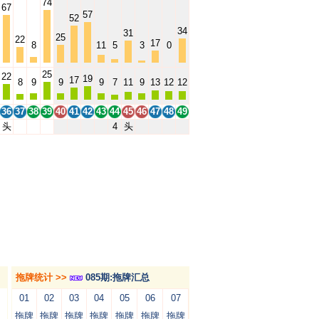
74
67
57
52
34
31
25
22
17
8
11
5
3
0
25
22
19
17
8
9
9
9
7
11
9
13
12
12
36
37
38
39
40
41
42
43
44
45
46
47
48
49
头
4
头
拖牌统计 >>
085期:拖牌汇总
01
02
03
04
05
06
07
拖牌
拖牌
拖牌
拖牌
拖牌
拖牌
拖牌