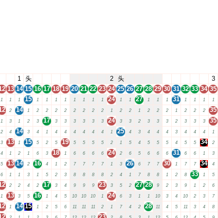
1
头
2
头
3
12
13
14
15
16
17
18
19
20
21
22
23
24
25
26
27
28
29
30
31
32
33
34
35
15
24
27
31
1
1
1
1
1
1
1
1
1
1
1
1
1
1
1
1
1
1
1
1
12
14
35
2
1
2
2
2
2
2
2
2
2
1
2
2
1
2
2
2
1
2
2
2
17
24
35
1
3
1
2
3
3
3
3
3
3
3
3
3
2
3
3
3
2
3
3
3
14
25
2
4
3
4
1
4
4
4
4
4
4
1
4
3
4
4
4
3
4
4
4
1
13
15
19
34
3
1
5
2
5
5
5
5
5
2
1
5
4
5
5
5
4
5
5
2
18
24
31
4
1
2
1
6
3
1
6
6
6
6
2
6
5
6
6
6
6
6
1
3
13
14
16
26
30
34
5
2
4
1
2
7
7
7
7
1
3
6
7
7
1
7
7
4
33
6
1
1
3
1
5
2
3
8
8
8
8
2
4
1
7
8
8
1
2
8
1
5
12
17
23
27
28
2
2
4
2
3
4
9
9
9
3
5
2
9
2
3
9
1
2
6
13
16
24
1
3
5
1
4
5
10
10
10
1
6
3
1
1
10
3
4
10
2
3
7
12
14
15
28
1
1
2
5
6
11
11
11
2
1
7
4
2
11
4
5
11
3
4
8
12
23
2
1
1
2
3
6
7
12
12
12
2
8
5
3
1
12
5
6
12
4
5
9