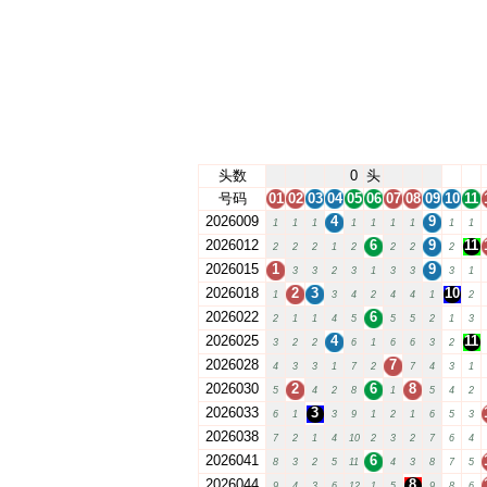
头数
0
头
号码
01
02
03
04
05
06
07
08
09
10
11
2026009
4
9
1
1
1
1
1
1
1
1
1
2026012
6
9
11
2
2
2
1
2
2
2
2
2026015
1
9
3
3
2
3
1
3
3
3
1
2026018
2
3
10
1
3
4
2
4
4
1
2
2026022
6
2
1
1
4
5
5
5
2
1
3
2026025
4
11
3
2
2
6
1
6
6
3
2
2026028
7
4
3
3
1
7
2
7
4
3
1
2026030
2
6
8
5
4
2
8
1
5
4
2
2026033
3
6
1
3
9
1
2
1
6
5
3
2026038
7
2
1
4
10
2
3
2
7
6
4
2026041
6
8
3
2
5
11
4
3
8
7
5
2026044
8
9
4
3
6
12
1
5
9
8
6