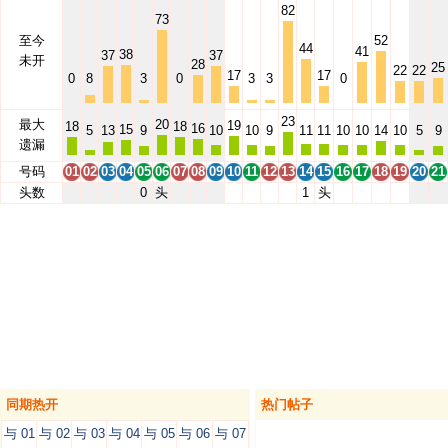
82
73
至今
52
44
41
38
37
37
未开
28
25
22
22
17
17
0
8
3
0
3
3
0
23
最大
20
19
18
18
16
15
5
13
9
10
10
9
11
11
10
10
14
10
5
9
遗漏
号码
01
02
03
04
05
06
07
08
09
10
11
12
13
14
15
16
17
18
19
20
21
头数
0
头
1
头
同期热开
热门帖子
与 01
与 02
与 03
与 04
与 05
与 06
与 07