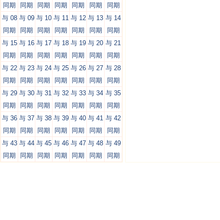
同期
同期
同期
同期
同期
同期
同期
与 08
与 09
与 10
与 11
与 12
与 13
与 14
同期
同期
同期
同期
同期
同期
同期
与 15
与 16
与 17
与 18
与 19
与 20
与 21
同期
同期
同期
同期
同期
同期
同期
与 22
与 23
与 24
与 25
与 26
与 27
与 28
同期
同期
同期
同期
同期
同期
同期
与 29
与 30
与 31
与 32
与 33
与 34
与 35
同期
同期
同期
同期
同期
同期
同期
与 36
与 37
与 38
与 39
与 40
与 41
与 42
同期
同期
同期
同期
同期
同期
同期
与 43
与 44
与 45
与 46
与 47
与 48
与 49
同期
同期
同期
同期
同期
同期
同期