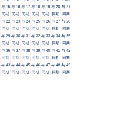
与 15
与 16
与 17
与 18
与 19
与 20
与 21
同期
同期
同期
同期
同期
同期
同期
与 22
与 23
与 24
与 25
与 26
与 27
与 28
同期
同期
同期
同期
同期
同期
同期
与 29
与 30
与 31
与 32
与 33
与 34
与 35
同期
同期
同期
同期
同期
同期
同期
与 36
与 37
与 38
与 39
与 40
与 41
与 42
同期
同期
同期
同期
同期
同期
同期
与 43
与 44
与 45
与 46
与 47
与 48
与 49
同期
同期
同期
同期
同期
同期
同期