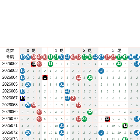
尾数
0
尾
1
尾
2
尾
3
尾
号码
10
20
30
40
01
11
21
31
41
02
12
22
32
42
03
13
23
33
43
04
14
2026062
30
40
11
33
14
1
1
1
1
1
1
1
1
1
1
1
1
1
1
1
1
2026063
10
3
2
1
1
2
1
2
2
2
2
2
2
2
2
2
2
1
2
2
1
2026064
10
1
12
32
3
2
2
2
3
3
3
3
3
3
1
3
3
2
3
3
2
2026065
20
31
1
3
3
1
3
4
4
4
1
4
1
4
2
4
4
3
4
4
3
2026066
10
41
1
4
4
2
4
5
1
5
2
5
2
5
3
5
5
4
5
5
4
2026067
10
41
2
2
5
5
3
5
6
2
3
6
3
6
4
6
6
5
6
6
5
2026068
20
30
12
1
6
4
6
7
3
1
1
7
4
7
5
7
7
6
7
7
6
2026069
40
32
2
1
1
5
7
8
4
2
2
1
8
8
6
8
8
7
8
8
7
2026070
40
12
22
13
14
3
2
2
6
8
9
5
3
3
1
9
7
9
8
9
9
2026071
31
43
4
3
3
1
7
9
10
4
4
1
1
2
10
8
1
10
9
10
1
2026072
20
31
3
14
5
4
2
8
10
11
5
5
2
2
3
11
2
11
10
1
11
2026073
43
6
1
5
3
9
11
12
1
6
6
3
3
4
12
1
3
12
11
12
1