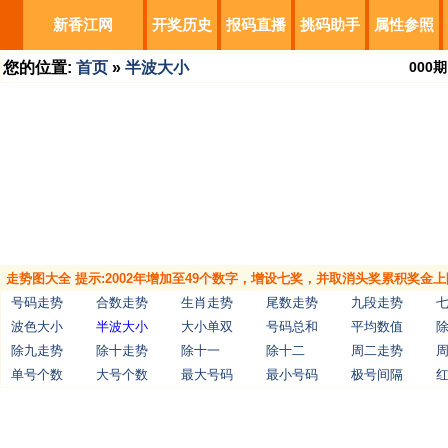
新香江网
开奖历史
报码直播
挑码助手
属性参照
您的位置:
首页
»
半波大小
000
期
走势图大全 提示:2002年增加至49个数字，增设七奖，并取消头奖累积奖金上
号码走势
合数走势
生肖走势
尾数走势
九段走势
波色大小
半波大小
大小单双
号码总和
平均数值
除九走势
除十走势
除十一
除十二
周二走势
单号个数
大号个数
最大号码
最小号码
极号间隔