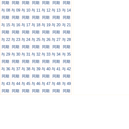
同期
同期
同期
同期
同期
同期
同期
与 08
与 09
与 10
与 11
与 12
与 13
与 14
同期
同期
同期
同期
同期
同期
同期
与 15
与 16
与 17
与 18
与 19
与 20
与 21
同期
同期
同期
同期
同期
同期
同期
与 22
与 23
与 24
与 25
与 26
与 27
与 28
同期
同期
同期
同期
同期
同期
同期
与 29
与 30
与 31
与 32
与 33
与 34
与 35
同期
同期
同期
同期
同期
同期
同期
与 36
与 37
与 38
与 39
与 40
与 41
与 42
同期
同期
同期
同期
同期
同期
同期
与 43
与 44
与 45
与 46
与 47
与 48
与 49
同期
同期
同期
同期
同期
同期
同期