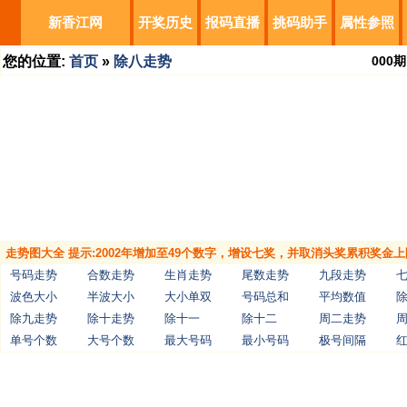
新香江网
开奖历史
报码直播
挑码助手
属性参照
您的位置:
首页
»
除八走势
000
期
走势图大全 提示:2002年增加至49个数字，增设七奖，并取消头奖累积奖金上
号码走势
合数走势
生肖走势
尾数走势
九段走势
波色大小
半波大小
大小单双
号码总和
平均数值
除九走势
除十走势
除十一
除十二
周二走势
单号个数
大号个数
最大号码
最小号码
极号间隔