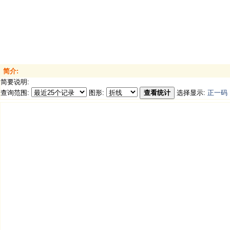
简介:
简要说明:
查询范围:
图形:
查看统计
选择显示:
正一码