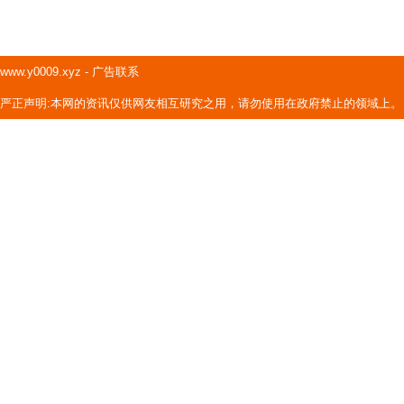
www.y0009.xyz
-
广告联系
严正声明:本网的资讯仅供网友相互研究之用，请勿使用在政府禁止的领域上。