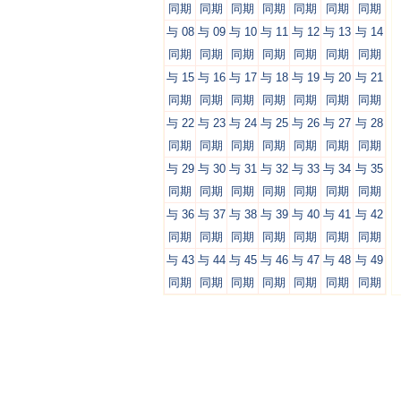
同期
同期
同期
同期
同期
同期
同期
与 08
与 09
与 10
与 11
与 12
与 13
与 14
同期
同期
同期
同期
同期
同期
同期
与 15
与 16
与 17
与 18
与 19
与 20
与 21
同期
同期
同期
同期
同期
同期
同期
与 22
与 23
与 24
与 25
与 26
与 27
与 28
同期
同期
同期
同期
同期
同期
同期
与 29
与 30
与 31
与 32
与 33
与 34
与 35
同期
同期
同期
同期
同期
同期
同期
与 36
与 37
与 38
与 39
与 40
与 41
与 42
同期
同期
同期
同期
同期
同期
同期
与 43
与 44
与 45
与 46
与 47
与 48
与 49
同期
同期
同期
同期
同期
同期
同期