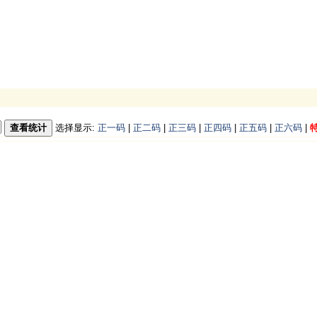
查看统计
选择显示:
正一码
|
正二码
|
正三码
|
正四码
|
正五码
|
正六码
|