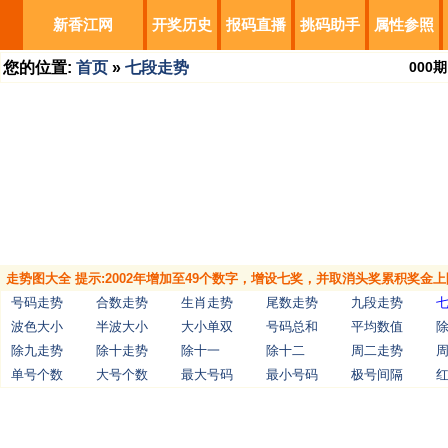
新香江网
开奖历史
报码直播
挑码助手
属性参照
您的位置:
首页
»
七段走势
000
期
走势图大全 提示:2002年增加至49个数字，增设七奖，并取消头奖累积奖金上
号码走势
合数走势
生肖走势
尾数走势
九段走势
波色大小
半波大小
大小单双
号码总和
平均数值
除九走势
除十走势
除十一
除十二
周二走势
单号个数
大号个数
最大号码
最小号码
极号间隔