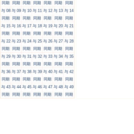
同期
同期
同期
同期
同期
同期
同期
与 08
与 09
与 10
与 11
与 12
与 13
与 14
同期
同期
同期
同期
同期
同期
同期
与 15
与 16
与 17
与 18
与 19
与 20
与 21
同期
同期
同期
同期
同期
同期
同期
与 22
与 23
与 24
与 25
与 26
与 27
与 28
同期
同期
同期
同期
同期
同期
同期
与 29
与 30
与 31
与 32
与 33
与 34
与 35
同期
同期
同期
同期
同期
同期
同期
与 36
与 37
与 38
与 39
与 40
与 41
与 42
同期
同期
同期
同期
同期
同期
同期
与 43
与 44
与 45
与 46
与 47
与 48
与 49
同期
同期
同期
同期
同期
同期
同期