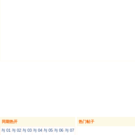
同期热开
热门帖子
与 01
与 02
与 03
与 04
与 05
与 06
与 07