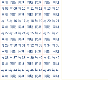
同期
同期
同期
同期
同期
同期
同期
与 08
与 09
与 10
与 11
与 12
与 13
与 14
同期
同期
同期
同期
同期
同期
同期
与 15
与 16
与 17
与 18
与 19
与 20
与 21
同期
同期
同期
同期
同期
同期
同期
与 22
与 23
与 24
与 25
与 26
与 27
与 28
同期
同期
同期
同期
同期
同期
同期
与 29
与 30
与 31
与 32
与 33
与 34
与 35
同期
同期
同期
同期
同期
同期
同期
与 36
与 37
与 38
与 39
与 40
与 41
与 42
同期
同期
同期
同期
同期
同期
同期
与 43
与 44
与 45
与 46
与 47
与 48
与 49
同期
同期
同期
同期
同期
同期
同期