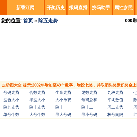
新香江网
开奖历史
报码直播
挑码助手
属性参照
您的位置:
首页
»
除五走势
000
期
走势图大全 提示:2002年增加至49个数字，增设七奖，并取消头奖累积奖金上
号码走势
合数走势
生肖走势
尾数走势
九段走势
波色大小
半波大小
大小单双
号码总和
平均数值
除九走势
除十走势
除十一
除十二
周二走势
单号个数
大号个数
最大号码
最小号码
极号间隔