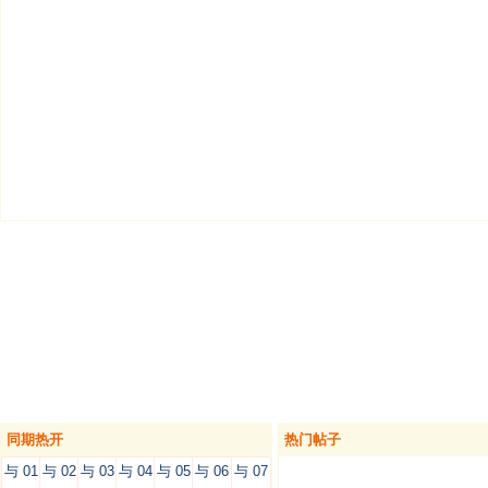
同期热开
热门帖子
与 01
与 02
与 03
与 04
与 05
与 06
与 07