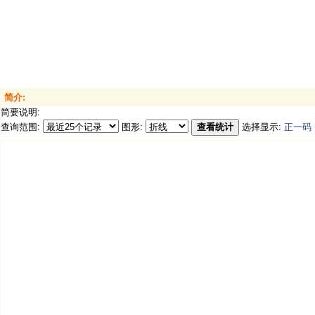
简介:
简要说明:
查询范围:
图形:
查看统计
选择显示:
正一码