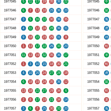
1977045
5
11
17
19
35
36
22
1977045
牛
1977046
6
7
13
18
25
36
20
1977046
鼠
1977047
3
5
16
22
30
36
35
1977047
兔
1977048
4
11
12
24
28
36
31
1977048
虎
1977049
9
18
22
23
29
31
8
1977049
鸡
1977050
1
13
17
22
26
33
20
1977050
蛇
1977051
11
13
19
32
35
36
17
1977051
羊
1977052
1
3
10
15
18
30
21
1977052
蛇
1977053
4
10
20
24
27
28
18
1977053
虎
1977054
6
18
19
24
35
36
12
1977054
鼠
1977055
13
18
22
27
29
34
6
1977055
蛇
1977056
2
8
17
19
21
34
14
1977056
龙
1977057
3
6
7
25
30
33
20
1977057
兔