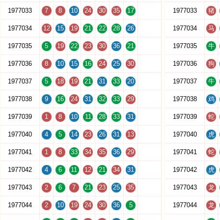
1977033
7
8
10
24
30
35
17
1977033
猪
1977034
12
15
19
21
22
28
26
1977034
马
1977035
5
19
22
23
30
36
21
1977035
牛
1977036
8
10
15
16
24
25
30
1977036
狗
1977037
5
18
19
21
31
33
20
1977037
牛
1977038
9
16
24
31
32
33
29
1977038
鸡
1977039
1
8
10
11
28
33
31
1977039
蛇
1977040
4
5
14
23
26
31
13
1977040
虎
1977041
1
8
33
34
35
36
29
1977041
蛇
1977042
4
6
11
12
21
34
31
1977042
虎
1977043
2
6
7
21
23
25
35
1977043
龙
1977044
2
10
19
24
30
36
5
1977044
龙