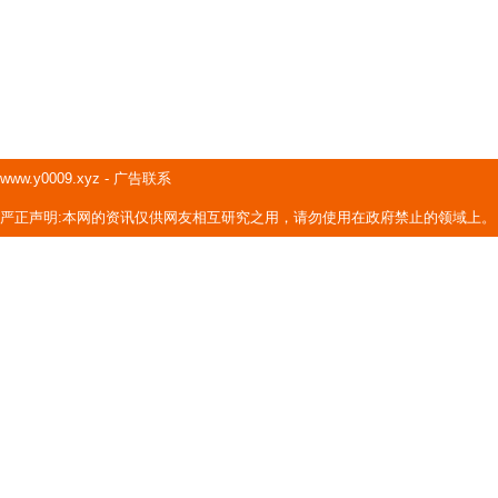
www.y0009.xyz
-
广告联系
严正声明:本网的资讯仅供网友相互研究之用，请勿使用在政府禁止的领域上。