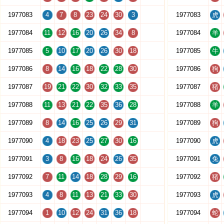
1977083
4
7
8
23
24
30
3
1977083
虎
1977084
11
12
16
20
26
34
8
1977084
羊
1977085
5
10
17
20
26
30
18
1977085
牛
1977086
8
14
16
18
22
28
30
1977086
狗
1977087
19
21
22
30
32
33
35
1977087
猪
1977088
11
13
21
22
35
36
28
1977088
羊
1977089
8
14
16
25
26
29
31
1977089
狗
1977090
4
18
23
25
27
30
16
1977090
虎
1977091
3
8
16
18
24
26
35
1977091
兔
1977092
7
11
14
18
28
29
16
1977092
猪
1977093
4
8
11
13
21
33
30
1977093
虎
1977094
1
10
12
24
31
36
18
1977094
蛇