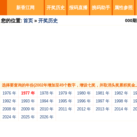
新香江网
开奖历史
报码直播
挑码助手
属性参照
您的位置:
首页
»
开奖历史
000
期
选择要查询的年份(2002年增加至49个数字，增设七奖，并取消头奖累积奖金上
1976 年
1977 年
1978 年
1979 年
1980 年
1981 年
1982 年
1
1992 年
1993 年
1994 年
1995 年
1996 年
1997 年
1998 年
1
2008 年
2009 年
2010 年
2011 年
2012 年
2013 年
2014 年
2
2024 年
2025 年
2026 年