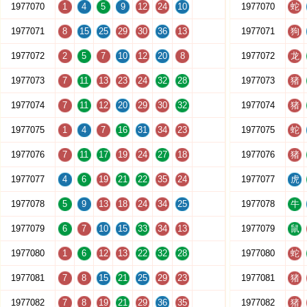
1977070
1
4
5
9
12
24
10
1977070
蛇
1977071
8
15
25
29
30
36
13
1977071
狗
1977072
2
5
7
10
12
20
8
1977072
龙
1977073
7
11
13
23
24
32
28
1977073
猪
1977074
7
11
12
20
29
30
32
1977074
猪
1977075
1
4
7
16
31
34
23
1977075
蛇
1977076
7
11
17
19
24
27
18
1977076
猪
1977077
4
6
19
21
22
35
24
1977077
虎
1977078
5
9
13
18
24
34
25
1977078
牛
1977079
6
7
10
15
33
34
13
1977079
鼠
1977080
1
6
12
13
22
32
28
1977080
蛇
1977081
7
8
15
21
25
29
23
1977081
猪
1977082
7
8
19
21
29
36
35
1977082
猪