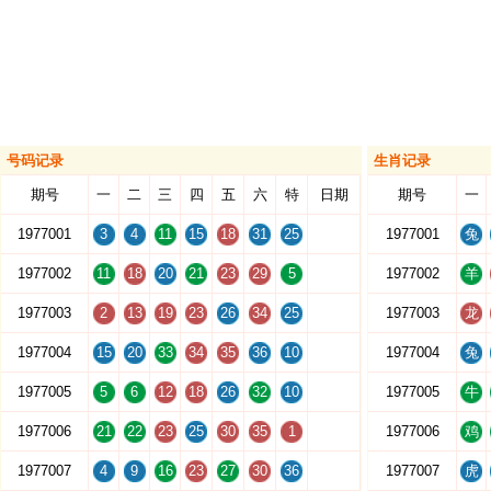
号码记录
生肖记录
期号
一
二
三
四
五
六
特
日期
期号
一
1977001
3
4
11
15
18
31
25
1977001
兔
1977002
11
18
20
21
23
29
5
1977002
羊
1977003
2
13
19
23
26
34
25
1977003
龙
1977004
15
20
33
34
35
36
10
1977004
兔
1977005
5
6
12
18
26
32
10
1977005
牛
1977006
21
22
23
25
30
35
1
1977006
鸡
1977007
4
9
16
23
27
30
36
1977007
虎