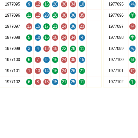
1977095
9
12
16
20
30
34
10
1977095
鸡
1977096
11
12
20
28
30
36
35
1977096
羊
1977097
12
15
17
21
24
36
23
1977097
马
1977098
5
10
16
18
24
34
4
1977098
牛
1977099
3
4
18
19
22
28
11
1977099
兔
1977100
6
7
9
16
24
35
15
1977100
鼠
1977101
1
13
14
16
24
26
21
1977101
蛇
1977102
6
8
13
15
21
25
11
1977102
牛