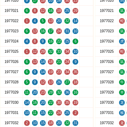
1977020
9
17
18
20
26
30
23
1977020
鸡
1977021
6
8
12
16
19
25
29
1977021
鼠
1977022
1
4
5
13
20
32
14
1977022
蛇
1977023
6
13
16
17
24
31
10
1977023
鼠
1977024
4
8
9
16
22
25
6
1977024
虎
1977025
1
12
29
32
33
34
10
1977025
蛇
1977026
6
13
14
18
21
24
9
1977026
鼠
1977027
6
9
14
19
23
34
35
1977027
鼠
1977028
5
9
12
13
26
27
18
1977028
牛
1977029
11
20
23
28
32
36
16
1977029
羊
1977030
14
16
20
22
30
35
19
1977030
龙
1977031
10
11
15
22
24
25
2
1977031
猴
1977032
2
10
15
18
20
32
31
1977032
龙