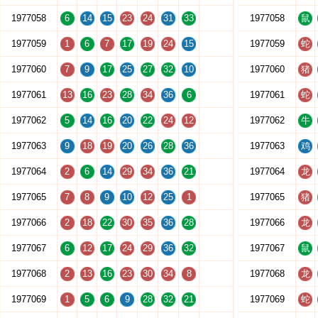
1977058
6
14
15
23
24
31
33
1977058
鼠
1977059
1
6
7
17
19
24
15
1977059
蛇
1977060
7
9
17
25
27
32
10
1977060
猪
1977061
13
16
23
28
34
36
6
1977061
蛇
1977062
5
14
16
20
22
24
12
1977062
牛
1977063
9
18
19
20
26
28
36
1977063
鸡
1977064
2
6
14
29
34
36
21
1977064
龙
1977065
7
8
9
10
12
25
1
1977065
猪
1977066
2
18
22
30
35
36
28
1977066
龙
1977067
6
12
17
24
29
36
32
1977067
鼠
1977068
2
13
16
23
30
34
8
1977068
龙
1977069
1
5
6
9
28
32
21
1977069
蛇