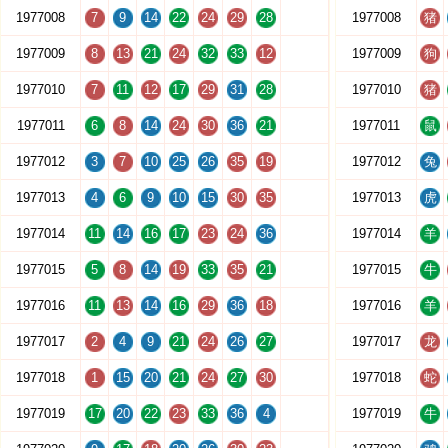
1977008
7
9
14
22
24
29
28
1977008
猪
1977009
8
13
21
24
32
33
12
1977009
狗
1977010
7
11
12
17
29
31
28
1977010
猪
1977011
6
8
14
24
30
36
21
1977011
鼠
1977012
3
7
10
25
26
35
19
1977012
兔
1977013
4
6
9
10
15
30
35
1977013
虎
1977014
11
14
16
17
23
24
36
1977014
羊
1977015
5
8
14
19
33
35
21
1977015
牛
1977016
11
13
14
16
29
36
18
1977016
羊
1977017
2
4
9
21
24
26
27
1977017
龙
1977018
1
15
20
21
24
27
30
1977018
蛇
1977019
17
20
22
23
33
36
4
1977019
牛