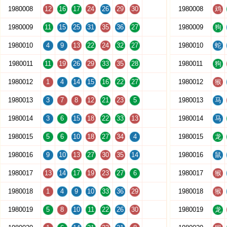
1980008
12
16
17
24
26
29
30
1980008
鸡
1980009
11
15
25
31
35
36
27
1980009
狗
1980010
4
9
13
22
24
32
27
1980010
蛇
1980011
11
19
26
29
33
35
28
1980011
狗
1980012
1
4
14
15
16
22
27
1980012
猴
1980013
3
7
8
12
21
23
5
1980013
马
1980014
3
6
15
18
22
33
13
1980014
马
1980015
5
6
10
18
27
34
4
1980015
龙
1980016
9
10
13
27
30
35
14
1980016
鼠
1980017
13
14
17
19
23
27
6
1980017
猴
1980018
1
4
9
10
33
36
29
1980018
猴
1980019
5
8
10
11
22
26
30
1980019
龙