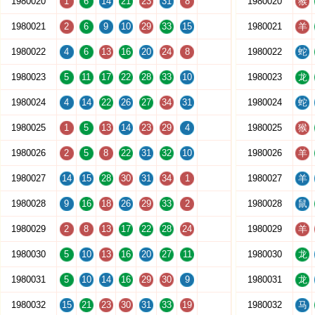
1980020
1
6
14
21
23
31
8
1980020
猴
1980021
2
6
9
10
29
33
15
1980021
羊
1980022
4
6
13
16
20
24
8
1980022
蛇
1980023
5
11
17
22
28
33
10
1980023
龙
1980024
4
14
22
26
27
34
31
1980024
蛇
1980025
1
5
13
14
23
29
4
1980025
猴
1980026
2
5
8
22
31
32
10
1980026
羊
1980027
14
15
28
30
31
34
1
1980027
羊
1980028
9
16
18
26
29
33
2
1980028
鼠
1980029
2
8
13
17
22
28
24
1980029
羊
1980030
5
10
13
16
20
27
11
1980030
龙
1980031
5
10
14
16
29
30
9
1980031
龙
1980032
15
21
23
30
31
33
19
1980032
马