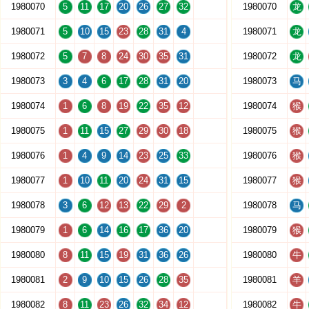
1980070
5
11
17
20
26
27
32
1980070
龙
1980071
5
10
15
23
28
31
4
1980071
龙
1980072
5
7
8
24
30
35
31
1980072
龙
1980073
3
4
6
17
28
31
20
1980073
马
1980074
1
6
8
19
22
35
12
1980074
猴
1980075
1
11
15
27
29
30
18
1980075
猴
1980076
1
4
9
14
23
25
33
1980076
猴
1980077
1
10
11
20
24
31
15
1980077
猴
1980078
3
6
12
13
22
29
2
1980078
马
1980079
1
6
14
16
17
36
20
1980079
猴
1980080
8
11
15
19
31
36
26
1980080
牛
1980081
2
9
10
15
26
28
35
1980081
羊
1980082
8
11
23
26
32
34
12
1980082
牛