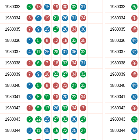
1980033
6
13
15
19
30
32
31
1980033
兔
1980034
8
9
19
21
26
31
24
1980034
牛
1980035
7
9
15
17
26
34
36
1980035
虎
1980036
4
5
8
12
19
33
35
1980036
蛇
1980037
4
11
26
28
31
36
32
1980037
蛇
1980038
2
6
7
18
33
34
31
1980038
羊
1980039
7
9
18
22
27
34
32
1980039
虎
1980040
4
5
8
12
23
27
33
1980040
蛇
1980041
3
5
11
18
20
22
34
1980041
马
1980042
2
5
17
26
33
34
7
1980042
羊
1980043
5
22
25
27
32
36
17
1980043
龙
1980044
3
11
15
16
22
25
27
1980044
马