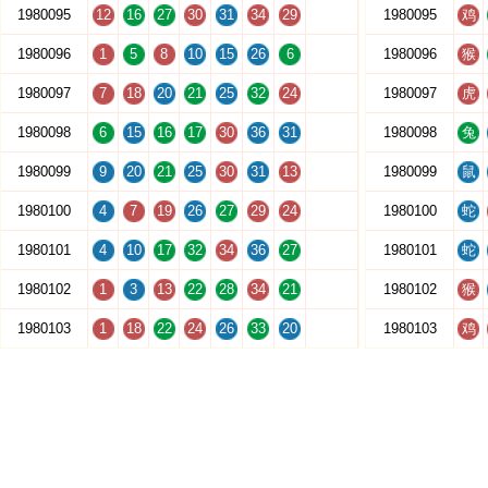
1980095
12
16
27
30
31
34
29
1980095
鸡
1980096
1
5
8
10
15
26
6
1980096
猴
1980097
7
18
20
21
25
32
24
1980097
虎
1980098
6
15
16
17
30
36
31
1980098
兔
1980099
9
20
21
25
30
31
13
1980099
鼠
1980100
4
7
19
26
27
29
24
1980100
蛇
1980101
4
10
17
32
34
36
27
1980101
蛇
1980102
1
3
13
22
28
34
21
1980102
猴
1980103
1
18
22
24
26
33
20
1980103
鸡