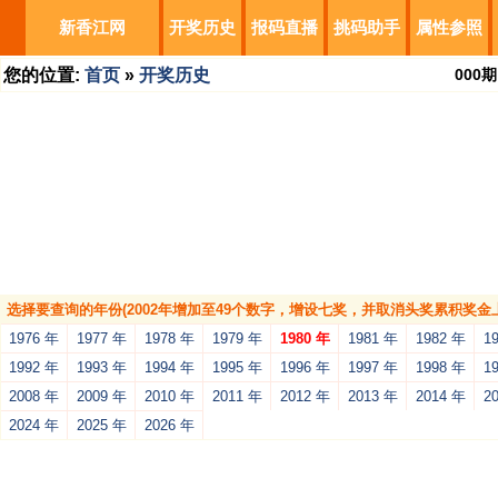
新香江网
开奖历史
报码直播
挑码助手
属性参照
您的位置:
首页
»
开奖历史
000
期
选择要查询的年份(2002年增加至49个数字，增设七奖，并取消头奖累积奖金上
1976 年
1977 年
1978 年
1979 年
1980 年
1981 年
1982 年
1
1992 年
1993 年
1994 年
1995 年
1996 年
1997 年
1998 年
1
2008 年
2009 年
2010 年
2011 年
2012 年
2013 年
2014 年
2
2024 年
2025 年
2026 年