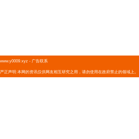
www.y0009.xyz
-
广告联系
严正声明:本网的资讯仅供网友相互研究之用，请勿使用在政府禁止的领域上。