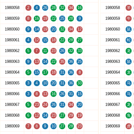
1980058
2
4
26
28
32
34
16
1980058
羊
1980059
8
16
19
22
25
28
9
1980059
牛
1980060
9
14
19
20
32
34
12
1980060
鼠
1980061
4
12
15
18
22
28
27
1980061
蛇
1980062
5
7
11
23
26
32
33
1980062
龙
1980063
9
13
14
22
35
36
25
1980063
鼠
1980064
5
15
17
18
31
36
8
1980064
龙
1980065
3
4
10
20
31
36
33
1980065
马
1980066
3
8
13
16
26
31
15
1980066
马
1980067
5
23
24
26
31
34
20
1980067
龙
1980068
6
12
14
23
27
29
19
1980068
兔
1980069
7
8
9
10
27
28
23
1980069
虎