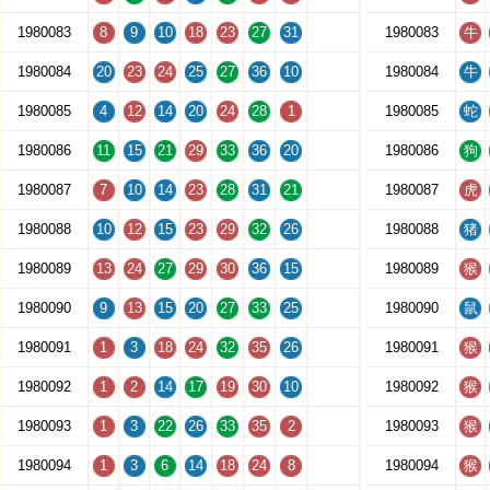
1980083
8
9
10
18
23
27
31
1980083
牛
1980084
20
23
24
25
27
36
10
1980084
牛
1980085
4
12
14
20
24
28
1
1980085
蛇
1980086
11
15
21
29
33
36
20
1980086
狗
1980087
7
10
14
23
28
31
21
1980087
虎
1980088
10
12
15
23
29
32
26
1980088
猪
1980089
13
24
27
29
30
36
15
1980089
猴
1980090
9
13
15
20
27
33
25
1980090
鼠
1980091
1
3
18
24
32
35
26
1980091
猴
1980092
1
2
14
17
19
30
10
1980092
猴
1980093
1
3
22
26
33
35
2
1980093
猴
1980094
1
3
6
14
18
24
8
1980094
猴