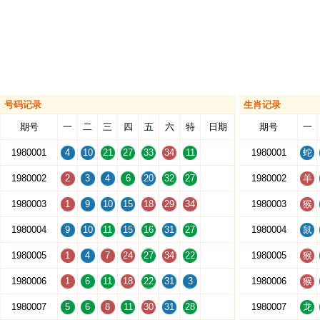
号码记录
生肖记录
期号
一
二
三
四
五
六
特
日期
期号
一
1980001
4
10
21
27
33
34
11
1980001
蛇
1980002
2
3
4
6
20
32
27
1980002
羊
1980003
1
9
10
15
18
29
34
1980003
猴
1980004
9
10
11
15
16
31
27
1980004
鼠
1980005
1
4
7
24
27
34
22
1980005
猴
1980006
1
6
11
18
22
31
3
1980006
猴
1980007
5
6
8
11
30
31
28
1980007
龙