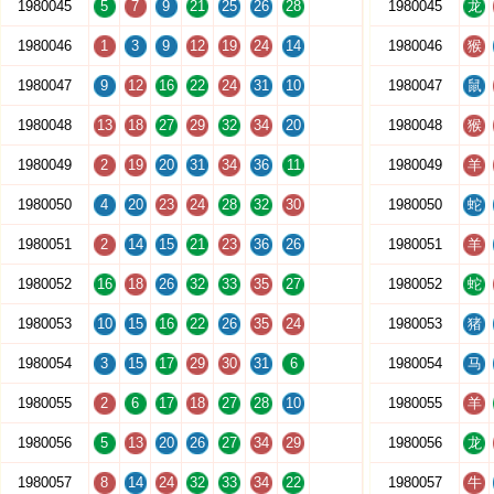
1980045
5
7
9
21
25
26
28
1980045
龙
1980046
1
3
9
12
19
24
14
1980046
猴
1980047
9
12
16
22
24
31
10
1980047
鼠
1980048
13
18
27
29
32
34
20
1980048
猴
1980049
2
19
20
31
34
36
11
1980049
羊
1980050
4
20
23
24
28
32
30
1980050
蛇
1980051
2
14
15
21
23
36
26
1980051
羊
1980052
16
18
26
32
33
35
27
1980052
蛇
1980053
10
15
16
22
26
35
24
1980053
猪
1980054
3
15
17
29
30
31
6
1980054
马
1980055
2
6
17
18
27
28
10
1980055
羊
1980056
5
13
20
26
27
34
29
1980056
龙
1980057
8
14
24
32
33
34
22
1980057
牛