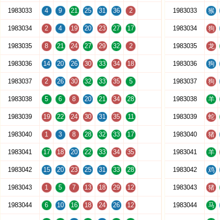
1983033
4
9
21
25
31
36
2
1983033
猴
1983034
2
4
19
20
23
27
17
1983034
狗
1983035
8
21
24
27
29
32
2
1983035
龙
1983036
14
20
26
30
33
34
18
1983036
狗
1983037
2
26
30
32
33
35
5
1983037
狗
1983038
5
6
8
20
21
34
28
1983038
羊
1983039
19
22
24
30
31
35
11
1983039
蛇
1983040
1
3
8
28
32
33
17
1983040
猪
1983041
17
18
20
22
33
34
35
1983041
羊
1983042
15
20
23
25
31
33
28
1983042
鸡
1983043
1
5
7
13
18
29
12
1983043
猪
1983044
6
10
16
18
24
26
12
1983044
马