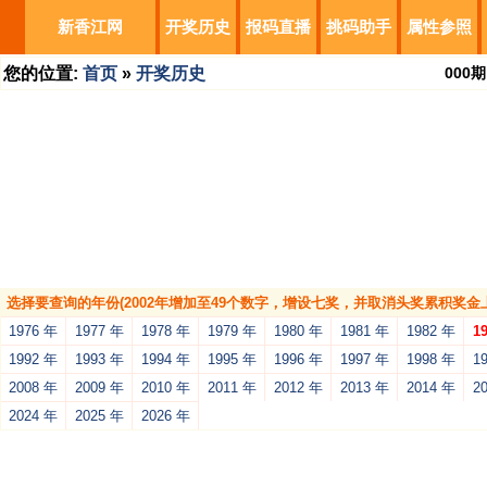
新香江网
开奖历史
报码直播
挑码助手
属性参照
您的位置:
首页
»
开奖历史
000
期
选择要查询的年份(2002年增加至49个数字，增设七奖，并取消头奖累积奖金上
1976 年
1977 年
1978 年
1979 年
1980 年
1981 年
1982 年
1
1992 年
1993 年
1994 年
1995 年
1996 年
1997 年
1998 年
1
2008 年
2009 年
2010 年
2011 年
2012 年
2013 年
2014 年
2
2024 年
2025 年
2026 年