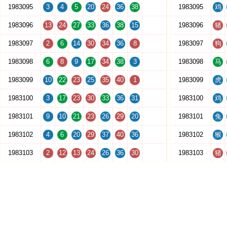
1983095
3
4
5
20
24
36
38
1983095
鸡
1983096
13
24
27
33
36
38
15
1983096
猪
1983097
2
6
14
30
34
36
8
1983097
狗
1983098
6
8
9
17
34
38
3
1983098
马
1983099
10
22
23
25
35
40
1
1983099
虎
1983100
3
17
23
30
33
36
31
1983100
鸡
1983101
9
10
21
23
26
29
20
1983101
兔
1983102
4
6
20
29
37
40
36
1983102
猴
1983103
2
12
13
24
26
36
30
1983103
猪