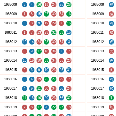
1983008
3
4
16
19
24
25
28
1983008
鸡
1983009
1
8
15
27
30
34
16
1983009
猪
1983010
3
8
9
19
29
30
16
1983010
鸡
1983011
1
7
13
23
32
33
15
1983011
猪
1983012
10
14
24
28
30
34
3
1983012
虎
1983013
8
9
17
18
34
36
7
1983013
龙
1983014
10
19
30
33
34
35
23
1983014
虎
1983015
2
3
9
10
23
25
31
1983015
狗
1983016
3
4
19
22
27
29
7
1983016
鸡
1983017
4
9
11
30
34
36
24
1983017
猴
1983018
11
15
16
20
23
36
32
1983018
牛
1983019
7
8
17
20
22
27
18
1983019
蛇