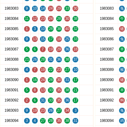
1983083
9
10
14
24
29
33
30
1983083
兔
1983084
11
12
23
24
28
30
38
1983084
牛
1983085
1
3
10
28
38
40
32
1983085
猪
1983086
9
13
15
17
19
25
33
1983086
兔
1983087
5
6
7
19
29
36
18
1983087
羊
1983088
21
26
28
31
36
38
37
1983088
兔
1983089
4
7
19
22
23
27
10
1983089
猴
1983090
1
16
24
28
30
31
17
1983090
猪
1983091
5
8
13
33
35
38
21
1983091
羊
1983092
2
6
31
33
35
36
17
1983092
狗
1983093
9
19
23
26
27
34
3
1983093
兔
1983094
3
4
27
28
35
38
31
1983094
鸡