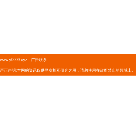
www.y0009.xyz
-
广告联系
严正声明:本网的资讯仅供网友相互研究之用，请勿使用在政府禁止的领域上。