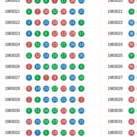
1983020
1
5
6
7
17
34
20
1983020
猪
1983021
6
7
30
32
34
36
10
1983021
马
1983022
4
8
15
18
30
31
5
1983022
猴
1983023
4
5
6
12
13
29
17
1983023
猴
1983024
2
11
20
23
27
36
14
1983024
狗
1983025
11
12
14
16
17
18
36
1983025
牛
1983026
2
15
16
22
25
32
6
1983026
狗
1983027
4
5
7
8
22
36
16
1983027
猴
1983028
8
14
15
22
23
25
6
1983028
龙
1983029
1
5
10
20
31
36
2
1983029
猪
1983030
5
11
16
22
23
32
25
1983030
羊
1983031
24
31
32
33
34
36
15
1983031
鼠
1983032
1
3
5
19
33
34
32
1983032
猪