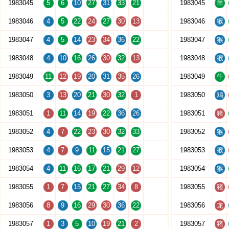
1983045
5
6
10
27
31
33
21
1983045
羊
1983046
4
5
22
24
27
30
13
1983046
猴
1983047
4
5
14
23
34
36
22
1983047
猴
1983048
4
10
16
26
30
32
13
1983048
猴
1983049
11
12
19
20
31
35
26
1983049
牛
1983050
3
13
20
21
30
32
1
1983050
鸡
1983051
1
11
14
19
22
36
26
1983051
猪
1983052
4
7
22
23
30
32
33
1983052
猴
1983053
4
7
9
11
15
21
27
1983053
猴
1983054
4
11
16
17
21
29
12
1983054
猴
1983055
1
7
15
21
27
34
8
1983055
猪
1983056
8
9
16
29
30
36
22
1983056
龙
1983057
1
3
5
10
19
21
2
1983057
猪