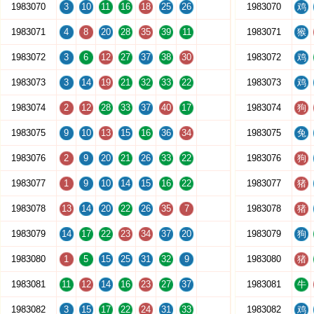
1983070
3
10
11
16
18
25
26
1983070
鸡
1983071
4
8
20
28
35
39
11
1983071
猴
1983072
3
6
12
27
37
38
30
1983072
鸡
1983073
3
14
19
21
32
33
22
1983073
鸡
1983074
2
12
28
33
37
40
17
1983074
狗
1983075
9
10
13
15
16
36
34
1983075
兔
1983076
2
9
20
21
26
33
22
1983076
狗
1983077
1
9
10
14
15
16
22
1983077
猪
1983078
13
14
20
22
26
35
7
1983078
猪
1983079
14
17
22
23
34
37
20
1983079
狗
1983080
1
5
15
25
31
32
9
1983080
猪
1983081
11
12
14
16
23
27
37
1983081
牛
1983082
3
15
17
22
24
31
33
1983082
鸡