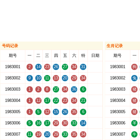
号码记录
生肖记录
期号
一
二
三
四
五
六
特
日期
期号
一
1983001
2
14
23
26
27
34
31
1983001
狗
1983002
9
10
11
13
20
29
34
1983002
兔
1983003
1
2
8
27
34
36
6
1983003
猪
1983004
1
12
17
22
23
34
21
1983004
猪
1983005
1
5
12
15
26
35
6
1983005
猪
1983006
5
16
17
29
30
33
14
1983006
羊
1983007
11
19
20
29
33
35
34
1983007
牛