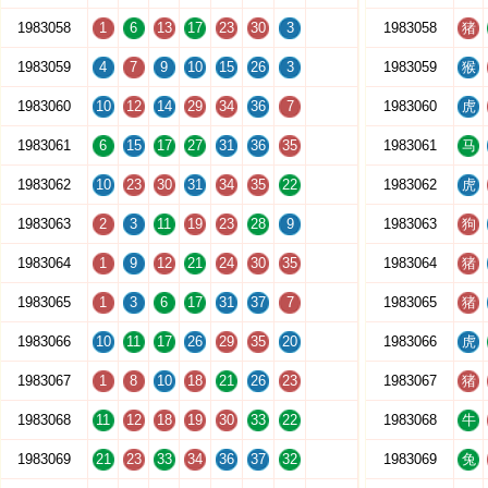
1983058
1
6
13
17
23
30
3
1983058
猪
1983059
4
7
9
10
15
26
3
1983059
猴
1983060
10
12
14
29
34
36
7
1983060
虎
1983061
6
15
17
27
31
36
35
1983061
马
1983062
10
23
30
31
34
35
22
1983062
虎
1983063
2
3
11
19
23
28
9
1983063
狗
1983064
1
9
12
21
24
30
35
1983064
猪
1983065
1
3
6
17
31
37
7
1983065
猪
1983066
10
11
17
26
29
35
20
1983066
虎
1983067
1
8
10
18
21
26
23
1983067
猪
1983068
11
12
18
19
30
33
22
1983068
牛
1983069
21
23
33
34
36
37
32
1983069
兔