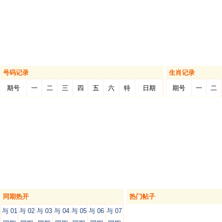
号码记录
生肖记录
期号
一
二
三
四
五
六
特
日期
期号
一
二
同期热开
热门帖子
与 01
与 02
与 03
与 04
与 05
与 06
与 07