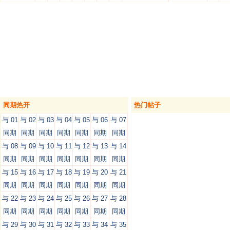
同期热开
热门帖子
与 01
与 02
与 03
与 04
与 05
与 06
与 07
同期
同期
同期
同期
同期
同期
同期
与 08
与 09
与 10
与 11
与 12
与 13
与 14
同期
同期
同期
同期
同期
同期
同期
与 15
与 16
与 17
与 18
与 19
与 20
与 21
同期
同期
同期
同期
同期
同期
同期
与 22
与 23
与 24
与 25
与 26
与 27
与 28
同期
同期
同期
同期
同期
同期
同期
与 29
与 30
与 31
与 32
与 33
与 34
与 35