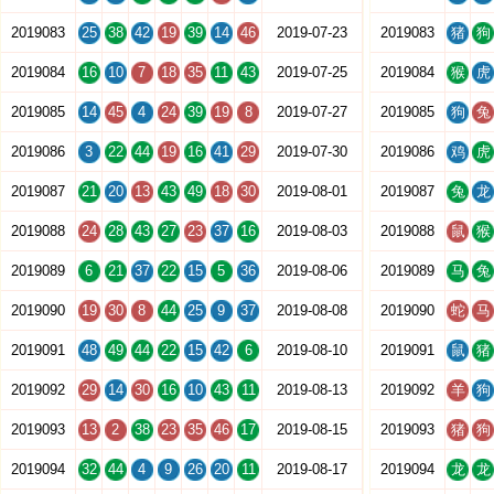
2019083
25
38
42
19
39
14
46
2019-07-23
2019083
猪
狗
2019084
16
10
7
18
35
11
43
2019-07-25
2019084
猴
虎
2019085
14
45
4
24
39
19
8
2019-07-27
2019085
狗
兔
2019086
3
22
44
19
16
41
29
2019-07-30
2019086
鸡
虎
2019087
21
20
13
43
49
18
30
2019-08-01
2019087
兔
龙
2019088
24
28
43
27
23
37
16
2019-08-03
2019088
鼠
猴
2019089
6
21
37
22
15
5
36
2019-08-06
2019089
马
兔
2019090
19
30
8
44
25
9
37
2019-08-08
2019090
蛇
马
2019091
48
49
44
22
15
42
6
2019-08-10
2019091
鼠
猪
2019092
29
14
30
16
10
43
11
2019-08-13
2019092
羊
狗
2019093
13
2
38
23
35
46
17
2019-08-15
2019093
猪
狗
2019094
32
44
4
9
26
20
11
2019-08-17
2019094
龙
龙