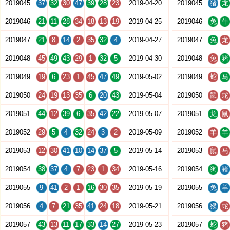
2019045
37
32
30
47
39
28
23
2019-04-20
2019045
猪
龙
2019046
21
11
28
34
18
13
19
2019-04-25
2019046
兔
牛
2019047
21
8
14
2
35
32
4
2019-04-27
2019047
兔
龙
2019048
45
49
43
29
1
32
5
2019-04-30
2019048
兔
猪
2019049
19
6
23
1
45
47
49
2019-05-02
2019049
蛇
马
2019050
24
19
13
35
6
20
43
2019-05-04
2019050
鼠
蛇
2019051
44
12
39
6
35
42
22
2019-05-07
2019051
龙
鼠
2019052
29
5
4
32
24
3
2
2019-05-09
2019052
羊
羊
2019053
12
30
41
10
14
37
5
2019-05-14
2019053
鼠
马
2019054
38
37
4
7
23
1
34
2019-05-16
2019054
狗
猪
2019055
9
41
2
1
16
30
35
2019-05-19
2019055
兔
羊
2019056
4
7
21
35
41
24
18
2019-05-21
2019056
猴
蛇
2019057
43
13
11
17
33
14
27
2019-05-23
2019057
蛇
猪