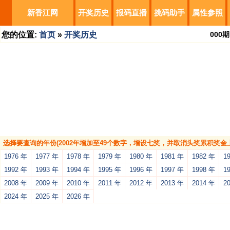
新香江网
开奖历史
报码直播
挑码助手
属性参照
您的位置:
首页
»
开奖历史
000
期
选择要查询的年份(2002年增加至49个数字，增设七奖，并取消头奖累积奖金上
1976 年
1977 年
1978 年
1979 年
1980 年
1981 年
1982 年
1
1992 年
1993 年
1994 年
1995 年
1996 年
1997 年
1998 年
1
2008 年
2009 年
2010 年
2011 年
2012 年
2013 年
2014 年
2
2024 年
2025 年
2026 年