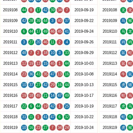
2019108
44
8
17
42
39
34
7
2019-09-19
2019108
龙
龙
2019109
42
28
39
44
3
40
37
2019-09-22
2019109
马
猴
2019110
6
44
17
49
46
45
41
2019-09-24
2019110
马
龙
2019111
3
27
20
46
11
2
4
2019-09-26
2019111
鸡
鸡
2019112
48
7
2
18
10
3
33
2019-09-29
2019112
鼠
蛇
2019113
12
19
13
15
45
1
44
2019-10-03
2019113
鼠
蛇
2019114
23
36
43
35
47
13
16
2019-10-08
2019114
牛
鼠
2019115
10
37
27
42
29
16
44
2019-10-13
2019115
虎
猪
2019116
19
18
45
21
14
47
49
2019-10-17
2019116
蛇
马
2019117
22
6
44
19
42
1
25
2019-10-19
2019117
虎
马
2019118
31
11
1
41
47
6
32
2019-10-22
2019118
蛇
牛
2019119
10
16
23
27
7
34
24
2019-10-24
2019119
虎
猴