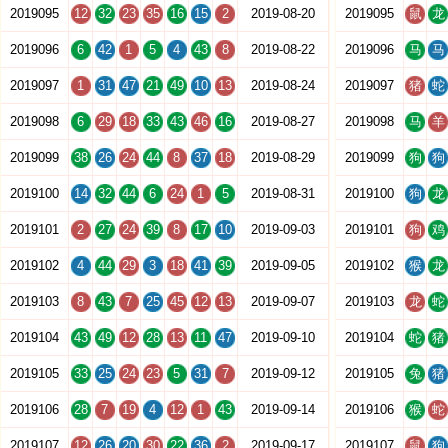
2019095
12
32
23
35
16
15
2
2019-08-20
2019095
鼠
龙
2019096
6
42
1
5
4
43
8
2019-08-22
2019096
马
马
2019097
1
31
47
21
49
10
13
2019-08-24
2019097
猪
蛇
2019098
6
29
18
33
43
46
16
2019-08-27
2019098
马
羊
2019099
38
26
24
44
8
37
18
2019-08-29
2019099
狗
狗
2019100
14
32
44
6
24
1
5
2019-08-31
2019100
狗
龙
2019101
2
27
24
39
8
17
10
2019-09-03
2019101
狗
鸡
2019102
4
44
29
3
18
41
39
2019-09-05
2019102
猴
龙
2019103
8
43
7
25
45
12
13
2019-09-07
2019103
龙
蛇
2019104
43
49
12
28
13
11
47
2019-09-10
2019104
蛇
猪
2019105
33
25
24
23
5
31
7
2019-09-12
2019105
兔
猪
2019106
28
7
19
4
12
1
43
2019-09-14
2019106
猴
蛇
2019107
12
26
20
30
22
36
2
2019-09-17
2019107
鼠
狗