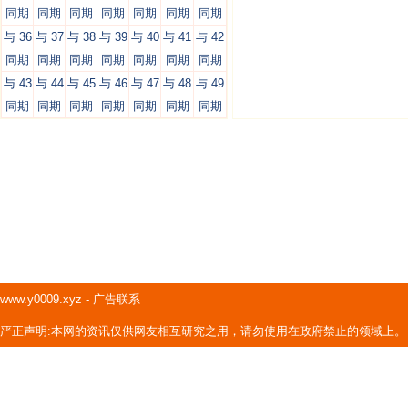
同期
同期
同期
同期
同期
同期
同期
与 36
与 37
与 38
与 39
与 40
与 41
与 42
同期
同期
同期
同期
同期
同期
同期
与 43
与 44
与 45
与 46
与 47
与 48
与 49
同期
同期
同期
同期
同期
同期
同期
www.y0009.xyz
-
广告联系
严正声明:本网的资讯仅供网友相互研究之用，请勿使用在政府禁止的领域上。