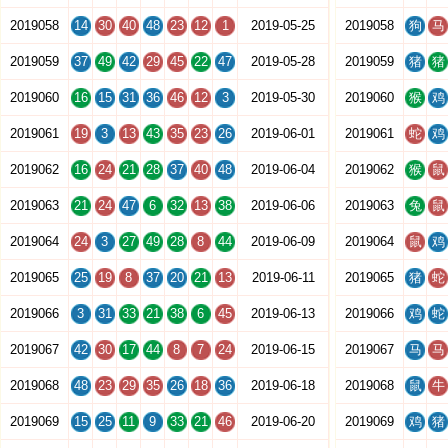
2019058
14
30
40
48
23
12
1
2019-05-25
2019058
狗
马
2019059
37
49
42
29
45
22
47
2019-05-28
2019059
猪
猪
2019060
16
15
31
36
46
12
3
2019-05-30
2019060
猴
鸡
2019061
19
3
13
43
35
23
26
2019-06-01
2019061
蛇
鸡
2019062
16
24
21
28
37
40
48
2019-06-04
2019062
猴
鼠
2019063
21
24
47
6
32
13
38
2019-06-06
2019063
兔
鼠
2019064
24
3
27
49
28
8
44
2019-06-09
2019064
鼠
鸡
2019065
25
19
8
37
20
21
13
2019-06-11
2019065
猪
蛇
2019066
3
31
33
21
38
6
45
2019-06-13
2019066
鸡
蛇
2019067
42
30
17
44
8
7
24
2019-06-15
2019067
马
马
2019068
48
23
29
35
26
18
36
2019-06-18
2019068
鼠
牛
2019069
15
25
11
9
33
21
46
2019-06-20
2019069
鸡
猪