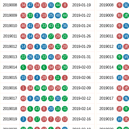
2019008
34
47
24
13
31
44
8
2019-01-19
2019008
牛
鼠
2019009
30
33
3
19
25
48
44
2019-01-22
2019009
蛇
虎
2019010
46
41
18
33
43
11
36
2019-01-24
2019010
牛
马
2019011
46
14
45
41
27
29
21
2019-01-26
2019011
牛
鸡
2019012
14
45
3
10
24
32
29
2019-01-29
2019012
鸡
虎
2019013
22
26
31
33
41
18
27
2019-01-31
2019013
牛
鸡
2019014
5
35
13
6
34
19
39
2019-02-03
2019014
马
鼠
2019015
15
19
4
29
2
11
1
2019-02-06
2019015
鸡
蛇
2019016
1
34
39
49
19
29
43
2019-02-09
2019016
猪
虎
2019017
40
9
26
17
32
31
27
2019-02-12
2019017
猴
兔
2019018
46
5
43
8
20
16
11
2019-02-14
2019018
虎
羊
2019019
3
8
17
19
7
23
12
2019-02-16
2019019
鸡
龙