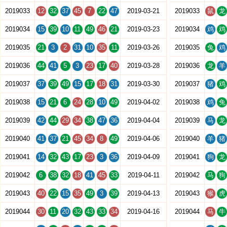
2019033
12
32
37
45
7
22
47
2019-03-21
2019033
鼠
龙
2019034
15
39
10
11
49
46
21
2019-03-23
2019034
鸡
鸡
2019035
21
3
2
31
10
35
11
2019-03-26
2019035
兔
鸡
2019036
44
41
5
3
23
17
40
2019-03-28
2019036
龙
羊
2019037
37
39
49
15
17
18
31
2019-03-30
2019037
猪
鸡
2019038
15
21
6
24
28
10
49
2019-04-02
2019038
鸡
兔
2019039
42
44
29
34
38
47
36
2019-04-04
2019039
马
龙
2019040
41
37
21
45
34
8
49
2019-04-06
2019040
羊
猪
2019041
14
32
43
17
23
3
36
2019-04-09
2019041
狗
龙
2019042
6
38
32
18
41
45
33
2019-04-11
2019042
马
狗
2019043
40
22
15
35
49
3
39
2019-04-13
2019043
猴
虎
2019044
30
11
20
32
43
33
34
2019-04-16
2019044
马
牛