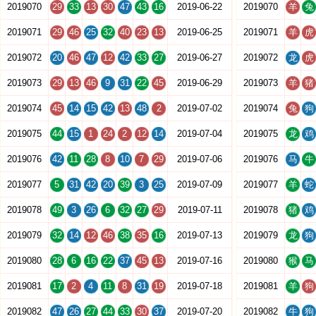
2019070
29
33
13
30
47
43
16
2019-06-22
2019070
羊
兔
2019071
29
46
25
32
40
23
13
2019-06-25
2019071
羊
虎
2019072
20
46
47
12
42
33
27
2019-06-27
2019072
龙
虎
2019073
29
13
46
9
31
22
45
2019-06-29
2019073
羊
猪
2019074
45
14
15
42
13
48
2
2019-07-02
2019074
兔
狗
2019075
44
15
1
24
2
12
14
2019-07-04
2019075
龙
鸡
2019076
42
11
28
8
10
7
29
2019-07-06
2019076
马
牛
2019077
5
31
42
20
39
3
25
2019-07-09
2019077
羊
蛇
2019078
49
3
26
6
32
27
29
2019-07-11
2019078
猪
鸡
2019079
32
14
12
46
38
35
16
2019-07-13
2019079
龙
狗
2019080
28
6
16
22
37
45
13
2019-07-16
2019080
猴
马
2019081
17
2
4
11
8
31
19
2019-07-18
2019081
羊
狗
2019082
47
26
27
44
33
30
37
2019-07-20
2019082
牛
狗