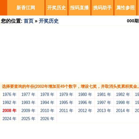
新香江网
开奖历史
报码直播
挑码助手
属性参照
您的位置:
首页
»
开奖历史
000
期
选择要查询的年份(2002年增加至49个数字，增设七奖，并取消头奖累积奖金上
1976 年
1977 年
1978 年
1979 年
1980 年
1981 年
1982 年
1
1992 年
1993 年
1994 年
1995 年
1996 年
1997 年
1998 年
1
2008 年
2009 年
2010 年
2011 年
2012 年
2013 年
2014 年
2
2024 年
2025 年
2026 年