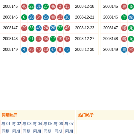
2008145
40
22
31
27
46
2
13
2008-12-18
2008145
鸡
兔
2008146
6
20
34
26
40
13
10
2008-12-21
2008146
羊
蛇
2008147
29
33
48
24
26
22
46
2008-12-23
2008147
猴
龙
2008148
2
21
24
34
17
19
18
2008-12-27
2008148
猪
龙
2008149
4
29
40
18
47
8
9
2008-12-30
2008149
鸡
猴
同期热开
热门帖子
与 01
与 02
与 03
与 04
与 05
与 06
与 07
同期
同期
同期
同期
同期
同期
同期