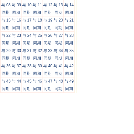
与 08
与 09
与 10
与 11
与 12
与 13
与 14
同期
同期
同期
同期
同期
同期
同期
与 15
与 16
与 17
与 18
与 19
与 20
与 21
同期
同期
同期
同期
同期
同期
同期
与 22
与 23
与 24
与 25
与 26
与 27
与 28
同期
同期
同期
同期
同期
同期
同期
与 29
与 30
与 31
与 32
与 33
与 34
与 35
同期
同期
同期
同期
同期
同期
同期
与 36
与 37
与 38
与 39
与 40
与 41
与 42
同期
同期
同期
同期
同期
同期
同期
与 43
与 44
与 45
与 46
与 47
与 48
与 49
同期
同期
同期
同期
同期
同期
同期