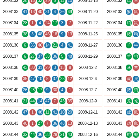
2008132
28
18
32
29
5
11
10
2008-11-18
2008132
鸡
羊
2008133
41
13
40
31
4
36
49
2008-11-20
2008133
猴
鼠
2008134
28
1
4
24
17
3
7
2008-11-22
2008134
鸡
鼠
2008135
38
3
48
46
18
9
13
2008-11-25
2008135
猪
狗
2008136
6
36
46
14
21
4
41
2008-11-27
2008136
羊
牛
2008137
6
27
37
33
36
5
48
2008-11-29
2008137
羊
狗
2008138
43
30
31
29
3
13
8
2008-12-2
2008138
马
羊
2008139
35
47
10
8
37
28
12
2008-12-4
2008139
虎
虎
2008140
26
28
17
9
30
4
1
2008-12-7
2008140
猪
鸡
2008141
21
44
14
47
7
43
35
2008-12-9
2008141
龙
蛇
2008142
47
1
48
11
41
10
20
2008-12-11
2008142
虎
鼠
2008143
40
1
27
7
36
48
13
2008-12-13
2008143
鸡
鼠
2008144
32
44
36
38
29
21
43
2008-12-16
2008144
蛇
蛇