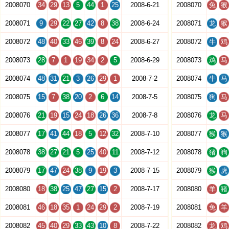
2008070
34
29
13
5
44
1
25
2008-6-21
2008070
兔
猴
2008071
9
29
22
27
42
8
38
2008-6-24
2008071
龙
猴
2008072
48
40
33
46
39
8
24
2008-6-27
2008072
牛
鸡
2008073
28
7
1
19
34
2
5
2008-6-29
2008073
鸡
马
2008074
48
31
21
3
26
29
1
2008-7-2
2008074
牛
马
2008075
15
7
38
20
2
6
14
2008-7-5
2008075
狗
马
2008076
21
19
15
24
18
26
36
2008-7-8
2008076
龙
马
2008077
17
41
44
18
5
12
32
2008-7-10
2008077
猴
猴
2008078
38
27
21
5
25
40
11
2008-7-12
2008078
猪
狗
2008079
17
47
24
38
9
19
3
2008-7-15
2008079
猴
虎
2008080
18
38
25
47
27
15
2
2008-7-17
2008080
羊
猪
2008081
46
18
35
1
24
29
2
2008-7-19
2008081
兔
羊
2008082
45
40
29
33
43
10
8
2008-7-22
2008082
龙
鸡