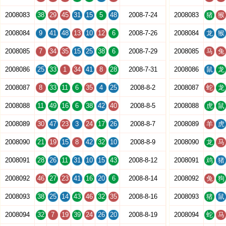
2008083
38
29
45
31
15
5
48
2008-7-24
2008083
猪
猴
2008084
9
41
48
13
10
12
6
2008-7-26
2008084
龙
猴
2008085
7
34
35
15
25
38
6
2008-7-29
2008085
马
兔
2008086
25
33
1
34
41
8
28
2008-7-31
2008086
鼠
龙
2008087
8
33
11
6
35
4
25
2008-8-2
2008087
蛇
龙
2008088
11
49
16
6
38
42
40
2008-8-5
2008088
虎
鼠
2008089
30
47
23
3
24
17
26
2008-8-7
2008089
羊
虎
2008090
21
19
15
8
42
32
10
2008-8-9
2008090
龙
马
2008091
28
26
11
31
10
15
43
2008-8-12
2008091
鸡
猪
2008092
46
27
23
41
16
20
6
2008-8-14
2008092
兔
狗
2008093
38
25
14
43
46
32
35
2008-8-16
2008093
猪
鼠
2008094
32
7
19
39
24
26
20
2008-8-19
2008094
蛇
马