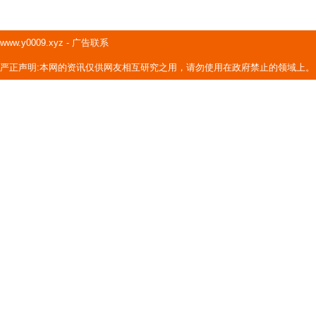
www.y0009.xyz
-
广告联系
严正声明:本网的资讯仅供网友相互研究之用，请勿使用在政府禁止的领域上。