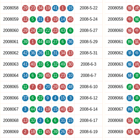
2008058
29
23
34
19
41
1
15
2008-5-22
2008058
猴
虎
2008059
12
5
31
1
19
14
45
2008-5-24
2008059
牛
猴
2008060
29
24
28
22
23
43
6
2008-5-27
2008060
猴
牛
2008061
39
1
44
49
27
6
36
2008-5-29
2008061
狗
鼠
2008062
42
36
26
11
31
34
13
2008-5-31
2008062
羊
牛
2008063
41
40
33
5
32
49
30
2008-6-3
2008063
猴
鸡
2008064
14
6
39
45
11
23
10
2008-6-7
2008064
猪
羊
2008065
11
7
2
20
29
45
48
2008-6-10
2008065
虎
马
2008066
37
6
22
9
4
15
3
2008-6-12
2008066
鼠
羊
2008067
3
44
41
19
15
40
13
2008-6-14
2008067
狗
蛇
2008068
13
32
3
5
6
31
15
2008-6-17
2008068
鼠
蛇
2008069
2
18
11
45
39
26
24
2008-6-19
2008069
猪
羊