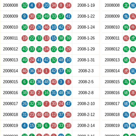
2008008
32
4
7
20
34
8
24
2008-1-19
2008008
龙
猴
2008009
9
30
16
49
33
17
41
2008-1-22
2008009
兔
马
2008010
38
23
26
46
10
42
29
2008-1-24
2008010
狗
牛
2008011
19
22
33
13
15
38
39
2008-1-26
2008011
蛇
虎
2008012
43
33
16
24
22
44
29
2008-1-29
2008012
蛇
兔
2008013
49
24
41
42
32
48
10
2008-1-31
2008013
猪
鼠
2008014
46
36
34
1
42
37
39
2008-2-3
2008014
虎
鼠
2008015
6
43
36
48
40
3
8
2008-2-5
2008015
马
蛇
2008016
38
30
2
16
31
48
36
2008-2-8
2008016
猪
羊
2008017
26
32
39
7
30
24
47
2008-2-10
2008017
猪
蛇
2008018
31
23
40
45
12
37
35
2008-2-12
2008018
马
虎
2008019
4
15
39
6
29
33
18
2008-2-14
2008019
鸡
狗