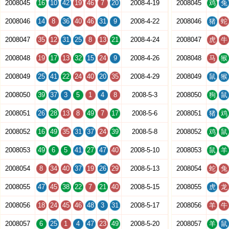
2008045
16
10
42
19
46
7
20
2008-4-19
2008045
鸡
兔
2008046
14
8
36
40
46
31
9
2008-4-22
2008046
猪
蛇
2008047
35
12
31
25
8
13
21
2008-4-24
2008047
虎
牛
2008048
19
17
13
32
15
24
9
2008-4-26
2008048
马
猴
2008049
25
41
22
24
40
20
35
2008-4-29
2008049
鼠
猴
2008050
39
37
3
5
1
4
8
2008-5-3
2008050
狗
鼠
2008051
26
28
13
8
49
7
17
2008-5-6
2008051
猪
鸡
2008052
16
49
35
31
37
24
39
2008-5-8
2008052
鸡
鼠
2008053
49
6
5
41
27
47
40
2008-5-10
2008053
鼠
羊
2008054
8
34
40
37
19
26
29
2008-5-13
2008054
蛇
兔
2008055
47
45
38
22
7
21
40
2008-5-15
2008055
虎
龙
2008056
18
24
45
46
48
3
31
2008-5-17
2008056
羊
牛
2008057
6
25
1
4
47
23
49
2008-5-20
2008057
羊
鼠