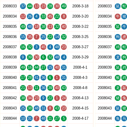
2008033
37
44
13
23
28
30
49
2008-3-18
2008033
鼠
蛇
2008034
12
26
4
33
45
22
8
2008-3-20
2008034
牛
猪
2008035
49
48
18
38
13
32
40
2008-3-22
2008035
鼠
牛
2008036
15
35
7
25
22
14
32
2008-3-25
2008036
狗
虎
2008037
16
32
3
45
4
48
23
2008-3-27
2008037
鸡
蛇
2008038
9
39
30
6
32
48
4
2008-3-29
2008038
龙
狗
2008039
49
16
44
27
15
40
31
2008-4-1
2008039
鼠
鸡
2008040
17
28
41
36
6
1
31
2008-4-3
2008040
猴
鸡
2008041
21
13
11
36
39
40
43
2008-4-8
2008041
龙
鼠
2008042
38
34
23
9
22
1
24
2008-4-13
2008042
猪
兔
2008043
25
38
48
31
8
43
23
2008-4-15
2008043
鼠
猪
2008044
10
31
7
48
11
27
5
2008-4-17
2008044
兔
马