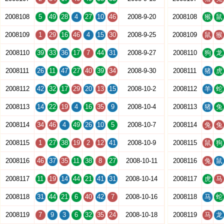
2008108
5
49
28
4
27
10
46
2008-9-20
2008108
猴
鼠
2008109
1
29
16
46
4
15
30
2008-9-25
2008109
鼠
猴
2008110
39
33
36
17
7
44
31
2008-9-27
2008110
狗
龙
2008111
26
11
47
27
40
39
34
2008-9-30
2008111
猪
虎
2008112
42
32
17
29
20
13
15
2008-10-2
2008112
羊
蛇
2008113
14
22
19
4
16
35
9
2008-10-4
2008113
猪
兔
2008114
34
46
4
49
26
10
5
2008-10-7
2008114
兔
兔
2008115
1
27
38
19
2
12
41
2008-10-9
2008115
鼠
狗
2008116
46
37
35
11
38
8
27
2008-10-11
2008116
兔
鼠
2008117
11
19
14
44
21
41
31
2008-10-14
2008117
虎
马
2008118
31
44
21
6
40
42
7
2008-10-16
2008118
马
蛇
2008119
7
9
3
6
32
35
24
2008-10-18
2008119
马
龙