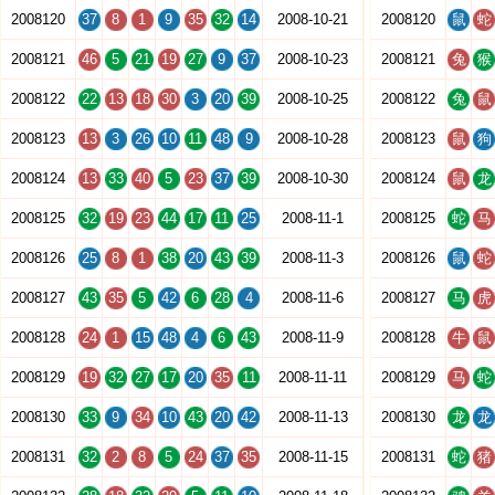
2008120
37
8
1
9
35
32
14
2008-10-21
2008120
鼠
蛇
2008121
46
5
21
19
27
9
37
2008-10-23
2008121
兔
猴
2008122
22
13
18
30
3
20
39
2008-10-25
2008122
兔
鼠
2008123
13
3
26
10
11
48
9
2008-10-28
2008123
鼠
狗
2008124
13
33
40
5
23
37
39
2008-10-30
2008124
鼠
龙
2008125
32
19
23
44
17
11
25
2008-11-1
2008125
蛇
马
2008126
25
8
1
38
20
43
39
2008-11-3
2008126
鼠
蛇
2008127
43
35
5
42
6
28
4
2008-11-6
2008127
马
虎
2008128
24
1
15
48
4
6
43
2008-11-9
2008128
牛
鼠
2008129
19
32
27
17
20
35
11
2008-11-11
2008129
马
蛇
2008130
33
9
34
10
43
20
42
2008-11-13
2008130
龙
龙
2008131
32
2
8
5
24
37
35
2008-11-15
2008131
蛇
猪