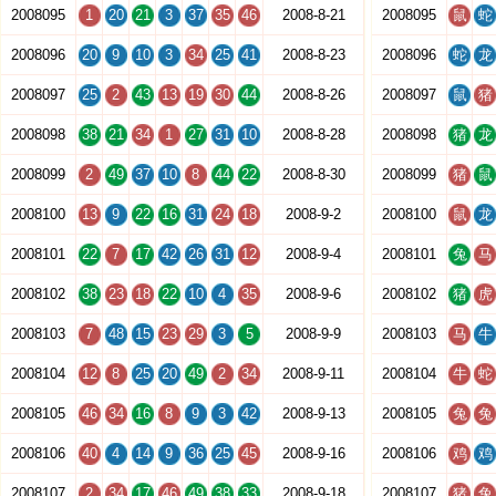
2008095
1
20
21
3
37
35
46
2008-8-21
2008095
鼠
蛇
2008096
20
9
10
3
34
25
41
2008-8-23
2008096
蛇
龙
2008097
25
2
43
13
19
30
44
2008-8-26
2008097
鼠
猪
2008098
38
21
34
1
27
31
10
2008-8-28
2008098
猪
龙
2008099
2
49
37
10
8
44
22
2008-8-30
2008099
猪
鼠
2008100
13
9
22
16
31
24
18
2008-9-2
2008100
鼠
龙
2008101
22
7
17
42
26
31
12
2008-9-4
2008101
兔
马
2008102
38
23
18
22
10
4
35
2008-9-6
2008102
猪
虎
2008103
7
48
15
23
29
3
5
2008-9-9
2008103
马
牛
2008104
12
8
25
20
49
2
34
2008-9-11
2008104
牛
蛇
2008105
46
34
16
8
9
3
42
2008-9-13
2008105
兔
兔
2008106
40
4
14
9
36
25
45
2008-9-16
2008106
鸡
鸡
2008107
2
34
17
46
49
38
33
2008-9-18
2008107
猪
兔