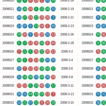
2008020
22
5
8
29
2
41
28
2008-2-16
2008020
兔
猴
2008021
15
38
29
5
32
39
31
2008-2-19
2008021
狗
猪
2008022
48
27
24
22
18
30
3
2008-2-21
2008022
牛
狗
2008023
14
47
9
33
24
2
48
2008-2-23
2008023
猪
虎
2008024
39
34
9
23
30
20
13
2008-2-26
2008024
狗
兔
2008025
6
17
13
35
49
8
45
2008-2-28
2008025
羊
猴
2008026
7
22
5
35
32
30
13
2008-3-2
2008026
马
兔
2008027
49
5
2
13
21
20
36
2008-3-4
2008027
鼠
猴
2008028
25
7
12
24
39
44
27
2008-3-6
2008028
鼠
马
2008029
31
16
38
25
49
36
29
2008-3-8
2008029
马
鸡
2008030
23
13
5
28
40
15
17
2008-3-11
2008030
虎
鼠
2008031
36
31
44
33
28
12
7
2008-3-13
2008031
牛
马
2008032
10
21
47
22
8
30
28
2008-3-15
2008032
兔
龙