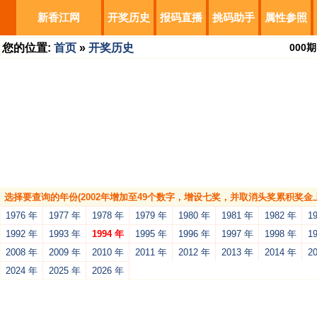
新香江网
开奖历史
报码直播
挑码助手
属性参照
您的位置:
首页
»
开奖历史
000
期
选择要查询的年份(2002年增加至49个数字，增设七奖，并取消头奖累积奖金上
1976 年
1977 年
1978 年
1979 年
1980 年
1981 年
1982 年
1
1992 年
1993 年
1994 年
1995 年
1996 年
1997 年
1998 年
1
2008 年
2009 年
2010 年
2011 年
2012 年
2013 年
2014 年
2
2024 年
2025 年
2026 年