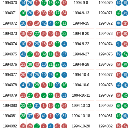
1994070
14
26
1
17
16
33
12
1994-9-8
1994070
鸡
鸡
1994071
16
26
12
35
23
17
34
1994-9-13
1994071
羊
鸡
1994072
10
7
19
42
4
44
11
1994-9-15
1994072
牛
龙
1994073
18
12
22
34
40
13
33
1994-9-20
1994073
蛇
猪
1994074
10
2
26
18
45
22
4
1994-9-22
1994074
牛
鸡
1994075
42
17
30
39
11
18
37
1994-9-27
1994075
蛇
马
1994076
23
38
40
10
21
27
36
1994-9-29
1994076
鼠
鸡
1994077
30
14
25
10
26
6
9
1994-10-4
1994077
蛇
鸡
1994078
4
31
28
8
11
20
16
1994-10-6
1994078
羊
龙
1994079
23
27
8
5
44
13
31
1994-10-11
1994079
鼠
猴
1994080
33
11
31
1
19
27
34
1994-10-13
1994080
虎
鼠
1994081
38
37
12
41
7
20
31
1994-10-18
1994081
鸡
狗
1994082
18
29
17
7
4
45
13
1994-10-20
1994082
蛇
马