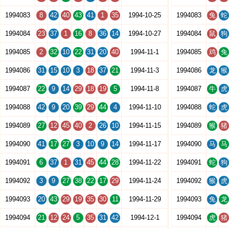
1994083
8
42
40
43
41
1
35
1994-10-25
1994083
兔
蛇
1994084
23
37
1
16
8
36
14
1994-10-27
1994084
鼠
狗
1994085
2
32
10
22
31
20
40
1994-11-1
1994085
鸡
兔
1994086
31
15
10
3
18
37
21
1994-11-3
1994086
龙
猴
1994087
22
9
14
29
18
19
5
1994-11-8
1994087
牛
虎
1994088
42
9
20
39
29
44
4
1994-11-10
1994088
蛇
虎
1994089
27
12
45
40
2
26
10
1994-11-15
1994089
猴
猪
1994090
41
17
27
3
10
9
14
1994-11-17
1994090
马
马
1994091
6
37
1
31
45
44
28
1994-11-22
1994091
蛇
狗
1994092
3
9
27
38
22
17
29
1994-11-24
1994092
猴
虎
1994093
20
43
29
19
35
30
11
1994-11-29
1994093
兔
龙
1994094
21
12
24
5
35
31
42
1994-12-1
1994094
虎
猪