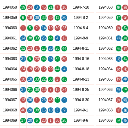
1994058
39
24
3
45
21
7
18
1994-7-28
1994058
猴
猪
1994059
6
19
36
33
29
11
20
1994-8-2
1994059
蛇
龙
1994060
1
5
2
14
19
30
23
1994-8-4
1994060
狗
马
1994061
14
38
33
25
44
4
12
1994-8-9
1994061
鸡
鸡
1994062
32
13
1
17
20
28
44
1994-8-11
1994062
兔
狗
1994063
31
5
23
44
25
32
30
1994-8-16
1994063
龙
马
1994064
24
19
23
12
29
44
4
1994-8-18
1994064
猪
龙
1994065
30
10
33
22
38
2
43
1994-8-23
1994065
蛇
牛
1994066
37
21
38
13
7
19
24
1994-8-25
1994066
狗
虎
1994067
13
36
1
26
45
22
9
1994-8-30
1994067
狗
猪
1994068
40
20
38
15
10
3
9
1994-9-1
1994068
羊
兔
1994069
17
20
6
23
1
30
28
1994-9-6
1994069
马
兔