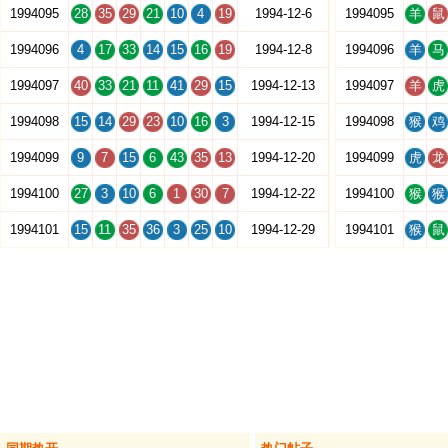
1994095
28
35
29
21
10
4
19
1994-12-6
1994095
羊
鼠
1994096
4
17
33
14
15
16
19
1994-12-8
1994096
羊
马
1994097
40
33
21
11
41
29
15
1994-12-13
1994097
羊
虎
1994098
15
14
29
23
10
16
3
1994-12-15
1994098
猴
鸡
1994099
9
7
15
6
43
35
13
1994-12-20
1994099
虎
龙
1994100
27
3
10
6
1
30
7
1994-12-22
1994100
猴
猴
1994101
15
11
35
36
3
25
10
1994-12-29
1994101
猴
鼠