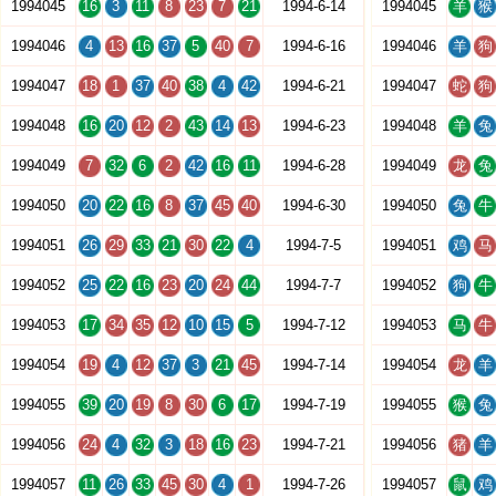
1994045
16
3
11
8
23
7
21
1994-6-14
1994045
羊
猴
1994046
4
13
16
37
5
40
7
1994-6-16
1994046
羊
狗
1994047
18
1
37
40
38
4
42
1994-6-21
1994047
蛇
狗
1994048
16
20
12
2
43
14
13
1994-6-23
1994048
羊
兔
1994049
7
32
6
2
42
16
11
1994-6-28
1994049
龙
兔
1994050
20
22
16
8
37
45
40
1994-6-30
1994050
兔
牛
1994051
26
29
33
21
30
22
4
1994-7-5
1994051
鸡
马
1994052
25
22
16
23
20
24
44
1994-7-7
1994052
狗
牛
1994053
17
34
35
12
10
15
5
1994-7-12
1994053
马
牛
1994054
19
4
12
37
3
21
45
1994-7-14
1994054
龙
羊
1994055
39
20
19
8
30
6
17
1994-7-19
1994055
猴
兔
1994056
24
4
32
3
18
16
23
1994-7-21
1994056
猪
羊
1994057
11
26
33
45
30
4
1
1994-7-26
1994057
鼠
鸡