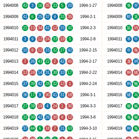
1994008
43
3
16
35
33
5
20
1994-1-27
1994008
兔
羊
1994009
41
6
25
37
4
33
35
1994-2-1
1994009
蛇
龙
1994010
22
13
34
42
12
15
32
1994-2-3
1994010
鼠
鸡
1994011
3
9
12
24
33
19
5
1994-2-8
1994011
羊
牛
1994012
10
8
12
15
32
27
42
1994-2-15
1994012
牛
兔
1994013
7
26
43
22
2
42
45
1994-2-17
1994013
龙
鸡
1994014
13
24
14
31
38
10
17
1994-2-22
1994014
狗
猪
1994015
37
39
42
28
32
13
1
1994-2-24
1994015
狗
猴
1994016
36
17
9
30
41
31
18
1994-3-1
1994016
猪
马
1994017
27
39
19
4
24
1
30
1994-3-3
1994017
猴
猴
1994018
32
39
42
26
30
8
12
1994-3-8
1994018
兔
猴
1994019
37
44
6
18
7
31
43
1994-3-10
1994019
狗
兔