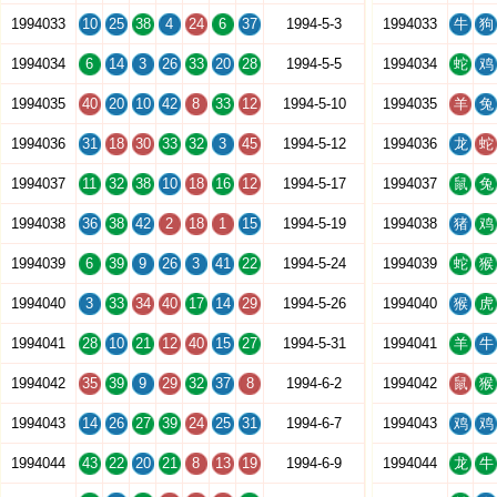
1994033
10
25
38
4
24
6
37
1994-5-3
1994033
牛
狗
1994034
6
14
3
26
33
20
28
1994-5-5
1994034
蛇
鸡
1994035
40
20
10
42
8
33
12
1994-5-10
1994035
羊
兔
1994036
31
18
30
33
32
3
45
1994-5-12
1994036
龙
蛇
1994037
11
32
38
10
18
16
12
1994-5-17
1994037
鼠
兔
1994038
36
38
42
2
18
1
15
1994-5-19
1994038
猪
鸡
1994039
6
39
9
26
3
41
22
1994-5-24
1994039
蛇
猴
1994040
3
33
34
40
17
14
29
1994-5-26
1994040
猴
虎
1994041
28
10
21
12
40
15
27
1994-5-31
1994041
羊
牛
1994042
35
39
9
29
32
37
8
1994-6-2
1994042
鼠
猴
1994043
14
26
27
39
24
25
31
1994-6-7
1994043
鸡
鸡
1994044
43
22
20
21
8
13
19
1994-6-9
1994044
龙
牛