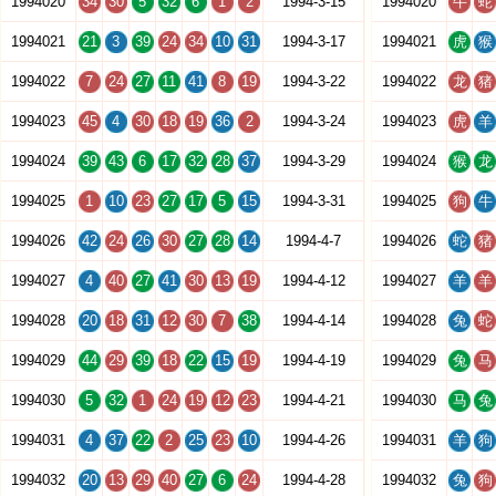
1994020
34
30
5
32
6
1
2
1994-3-15
1994020
牛
蛇
1994021
21
3
39
24
34
10
31
1994-3-17
1994021
虎
猴
1994022
7
24
27
11
41
8
19
1994-3-22
1994022
龙
猪
1994023
45
4
30
18
19
36
2
1994-3-24
1994023
虎
羊
1994024
39
43
6
17
32
28
37
1994-3-29
1994024
猴
龙
1994025
1
10
23
27
17
5
15
1994-3-31
1994025
狗
牛
1994026
42
24
26
30
27
28
14
1994-4-7
1994026
蛇
猪
1994027
4
40
27
41
30
13
19
1994-4-12
1994027
羊
羊
1994028
20
18
31
12
30
7
38
1994-4-14
1994028
兔
蛇
1994029
44
29
39
18
22
15
19
1994-4-19
1994029
兔
马
1994030
5
32
1
24
19
12
23
1994-4-21
1994030
马
兔
1994031
4
37
22
2
25
23
10
1994-4-26
1994031
羊
狗
1994032
20
13
29
40
27
6
24
1994-4-28
1994032
兔
狗