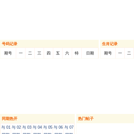
号码记录
生肖记录
期号
一
二
三
四
五
六
特
日期
期号
一
二
同期热开
热门帖子
与 01
与 02
与 03
与 04
与 05
与 06
与 07