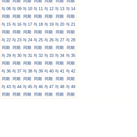
同期
同期
同期
同期
同期
同期
同期
与 08
与 09
与 10
与 11
与 12
与 13
与 14
同期
同期
同期
同期
同期
同期
同期
与 15
与 16
与 17
与 18
与 19
与 20
与 21
同期
同期
同期
同期
同期
同期
同期
与 22
与 23
与 24
与 25
与 26
与 27
与 28
同期
同期
同期
同期
同期
同期
同期
与 29
与 30
与 31
与 32
与 33
与 34
与 35
同期
同期
同期
同期
同期
同期
同期
与 36
与 37
与 38
与 39
与 40
与 41
与 42
同期
同期
同期
同期
同期
同期
同期
与 43
与 44
与 45
与 46
与 47
与 48
与 49
同期
同期
同期
同期
同期
同期
同期