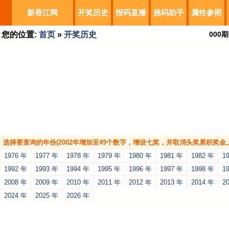
新香江网
开奖历史
报码直播
挑码助手
属性参照
您的位置:
首页
»
开奖历史
000
期
选择要查询的年份(2002年增加至49个数字，增设七奖，并取消头奖累积奖金上
1976 年
1977 年
1978 年
1979 年
1980 年
1981 年
1982 年
1
1992 年
1993 年
1994 年
1995 年
1996 年
1997 年
1998 年
1
2008 年
2009 年
2010 年
2011 年
2012 年
2013 年
2014 年
2
2024 年
2025 年
2026 年