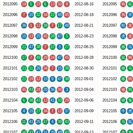
2012095
19
5
23
6
13
34
8
2012-08-16
2012095
狗
鼠
2012096
7
10
32
34
22
48
45
2012-08-18
2012096
狗
羊
2012097
36
1
12
38
7
17
48
2012-08-21
2012097
蛇
龙
2012098
15
13
25
45
28
47
5
2012-08-23
2012098
虎
龙
2012099
21
47
38
7
22
3
27
2012-08-25
2012099
猴
马
2012100
17
7
49
29
24
47
45
2012-08-28
2012100
鼠
狗
2012101
21
11
26
34
7
15
38
2012-08-30
2012101
猴
马
2012102
21
19
12
15
9
47
38
2012-09-01
2012102
猴
狗
2012103
45
43
24
20
36
34
3
2012-09-04
2012103
猴
狗
2012104
6
38
43
13
41
33
29
2012-09-06
2012104
猪
兔
2012105
4
15
27
34
7
12
37
2012-09-09
2012105
牛
虎
2012106
11
41
25
27
4
39
43
2012-09-11
2012106
马
鼠
2012107
16
22
42
31
20
48
43
2012-09-13
2012107
牛
羊