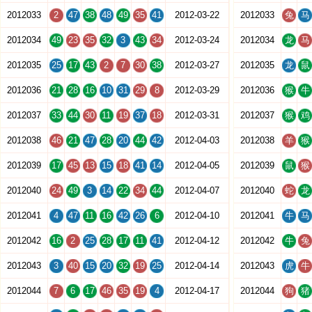
2012033
2
47
38
48
49
35
41
2012-03-22
2012033
兔
马
2012034
49
23
35
32
3
43
34
2012-03-24
2012034
龙
马
2012035
25
17
43
2
7
30
38
2012-03-27
2012035
龙
鼠
2012036
21
28
16
10
31
29
8
2012-03-29
2012036
猴
牛
2012037
33
44
30
11
19
37
18
2012-03-31
2012037
猴
鸡
2012038
46
21
47
28
20
44
42
2012-04-03
2012038
羊
猴
2012039
17
45
13
15
18
41
14
2012-04-05
2012039
鼠
猴
2012040
24
49
3
14
22
34
44
2012-04-07
2012040
蛇
龙
2012041
4
47
11
16
42
26
6
2012-04-10
2012041
牛
马
2012042
16
2
25
28
17
11
41
2012-04-12
2012042
牛
兔
2012043
3
40
15
20
32
19
25
2012-04-14
2012043
虎
牛
2012044
7
6
17
46
35
19
4
2012-04-17
2012044
狗
猪