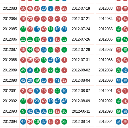
2012083
30
46
34
20
9
35
29
2012-07-19
2012083
猪
羊
2012084
19
23
7
45
34
30
13
2012-07-21
2012084
狗
马
2012085
22
23
15
45
11
10
31
2012-07-24
2012085
羊
马
2012086
22
11
44
24
9
13
32
2012-07-26
2012086
羊
马
2012087
18
44
45
25
38
40
5
2012-07-28
2012087
猪
鸡
2012088
2
35
23
16
47
10
1
2012-07-31
2012088
兔
马
2012089
49
9
11
12
22
28
7
2012-08-02
2012089
龙
猴
2012090
42
20
49
15
8
41
12
2012-08-04
2012090
猪
鸡
2012091
2
40
9
13
46
44
10
2012-08-07
2012091
兔
牛
2012092
22
13
20
46
10
42
48
2012-08-09
2012092
羊
龙
2012093
5
42
41
31
11
12
16
2012-08-11
2012093
鼠
猪
2012094
47
34
16
37
13
2
28
2012-08-14
2012094
马
羊