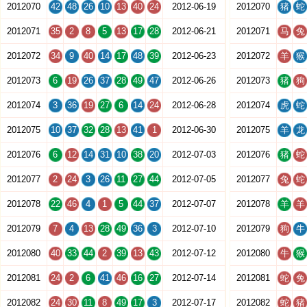
2012070
42
48
26
10
13
40
24
2012-06-19
2012070
猪
蛇
2012071
35
2
8
5
13
17
28
2012-06-21
2012071
马
兔
2012072
34
9
40
14
17
48
39
2012-06-23
2012072
羊
猴
2012073
6
19
26
37
28
49
47
2012-06-26
2012073
猪
狗
2012074
3
36
19
27
6
14
24
2012-06-28
2012074
虎
蛇
2012075
10
37
32
28
13
41
1
2012-06-30
2012075
羊
龙
2012076
6
12
14
31
10
38
20
2012-07-03
2012076
猪
蛇
2012077
2
24
3
26
11
27
44
2012-07-05
2012077
兔
蛇
2012078
22
46
4
1
5
44
37
2012-07-07
2012078
羊
羊
2012079
7
4
13
28
49
36
3
2012-07-10
2012079
狗
牛
2012080
40
33
44
2
39
13
43
2012-07-12
2012080
牛
猴
2012081
24
2
6
41
46
16
27
2012-07-14
2012081
蛇
兔
2012082
24
30
11
8
49
17
3
2012-07-17
2012082
蛇
猪