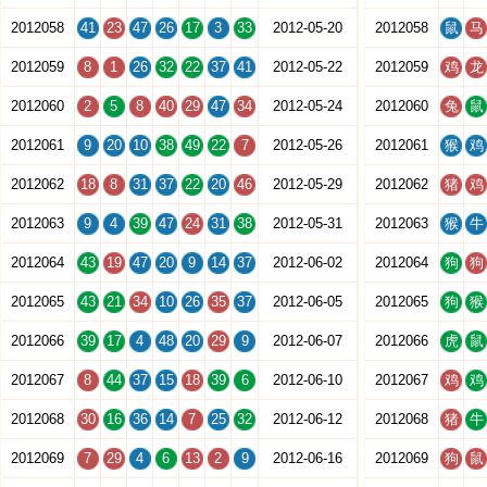
2012058
41
23
47
26
17
3
33
2012-05-20
2012058
鼠
马
2012059
8
1
26
32
22
37
41
2012-05-22
2012059
鸡
龙
2012060
2
5
8
40
29
47
34
2012-05-24
2012060
兔
鼠
2012061
9
20
10
38
49
22
7
2012-05-26
2012061
猴
鸡
2012062
18
8
31
37
22
20
46
2012-05-29
2012062
猪
鸡
2012063
9
4
39
47
24
31
38
2012-05-31
2012063
猴
牛
2012064
43
19
47
20
9
14
37
2012-06-02
2012064
狗
狗
2012065
43
21
34
10
26
35
37
2012-06-05
2012065
狗
猴
2012066
39
17
4
48
20
29
9
2012-06-07
2012066
虎
鼠
2012067
8
44
37
15
18
39
6
2012-06-10
2012067
鸡
鸡
2012068
30
16
36
14
7
25
32
2012-06-12
2012068
猪
牛
2012069
7
29
4
6
13
2
9
2012-06-16
2012069
狗
鼠