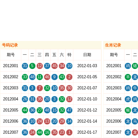
号码记录
生肖记录
期号
一
二
三
四
五
六
特
日期
期号
一
二
2012001
31
5
12
37
45
34
10
2012-01-03
2012001
鸡
猪
2012002
33
48
11
46
9
43
2
2012-01-05
2012002
羊
龙
2012003
31
3
7
32
10
35
30
2012-01-07
2012003
鸡
牛
2012004
26
31
35
20
3
32
12
2012-01-10
2012004
虎
鸡
2012005
44
36
27
48
15
32
47
2012-01-12
2012005
猴
龙
2012006
36
10
24
13
20
29
14
2012-01-14
2012006
龙
马
2012007
36
24
44
16
35
23
1
2012-01-17
2012007
龙
龙