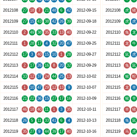
2012108
27
18
7
21
48
6
42
2012-09-15
2012108
虎
猪
2012109
27
15
43
38
42
26
39
2012-09-18
2012109
虎
虎
2012110
2
49
38
35
33
13
40
2012-09-22
2012110
兔
龙
2012111
1
28
17
4
32
20
47
2012-09-25
2012111
龙
牛
2012112
17
3
40
15
10
1
28
2012-09-27
2012112
鼠
虎
2012113
2
17
26
16
8
20
32
2012-09-29
2012113
兔
鼠
2012114
33
12
37
24
44
25
13
2012-10-02
2012114
猴
蛇
2012115
1
10
47
29
12
13
9
2012-10-07
2012115
龙
羊
2012116
21
22
36
15
27
17
16
2012-10-09
2012116
猴
羊
2012117
46
18
40
11
1
3
35
2012-10-11
2012117
羊
猪
2012118
26
5
11
33
41
6
4
2012-10-13
2012118
兔
鼠
2012119
35
27
9
44
39
17
40
2012-10-16
2012119
马
虎