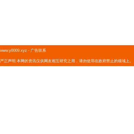
www.y0009.xyz
-
广告联系
严正声明:本网的资讯仅供网友相互研究之用，请勿使用在政府禁止的领域上。