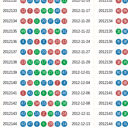
2012132
46
20
36
41
18
48
21
2012-11-15
2012132
羊
鸡
2012133
12
7
24
39
43
48
30
2012-11-17
2012133
蛇
狗
2012134
45
2
11
20
37
47
13
2012-11-20
2012134
猴
兔
2012135
49
9
22
26
30
44
31
2012-11-22
2012135
龙
猴
2012136
4
15
2
3
40
23
13
2012-11-24
2012136
牛
虎
2012137
47
8
21
20
34
24
10
2012-11-27
2012137
马
鸡
2012138
13
32
28
17
26
34
6
2012-11-29
2012138
龙
鸡
2012139
36
10
17
38
27
16
47
2012-12-01
2012139
蛇
羊
2012140
10
18
11
37
47
7
4
2012-12-04
2012140
羊
猪
2012141
1
41
43
6
38
45
48
2012-12-06
2012141
龙
鼠
2012142
47
22
34
15
30
33
38
2012-12-08
2012142
马
羊
2012143
42
49
15
2
28
41
24
2012-12-11
2012143
猪
龙
2012144
42
47
9
6
29
31
14
2012-12-13
2012144
猪
马