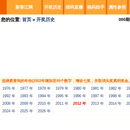
新香江网
开奖历史
报码直播
挑码助手
属性参照
您的位置:
首页
»
开奖历史
000
期
选择要查询的年份(2002年增加至49个数字，增设七奖，并取消头奖累积奖金上
1976 年
1977 年
1978 年
1979 年
1980 年
1981 年
1982 年
1
1992 年
1993 年
1994 年
1995 年
1996 年
1997 年
1998 年
1
2008 年
2009 年
2010 年
2011 年
2012 年
2013 年
2014 年
2
2024 年
2025 年
2026 年