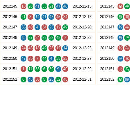
2012145
18
28
41
33
21
47
48
2012-12-15
2012145
猪
牛
2012146
21
8
14
41
48
45
34
2012-12-18
2012146
猴
鸡
2012147
36
40
4
34
25
12
49
2012-12-20
2012147
蛇
牛
2012148
9
27
34
28
32
43
2
2012-12-23
2012148
猴
虎
2012149
24
46
18
49
23
12
14
2012-12-25
2012149
蛇
羊
2012150
47
29
7
44
4
39
23
2012-12-27
2012150
马
鼠
2012151
1
11
33
6
39
9
40
2012-12-29
2012151
龙
马
2012152
6
48
30
5
25
32
45
2012-12-31
2012152
猪
蛇