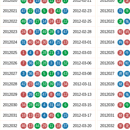
2012020
49
1
15
35
11
12
17
2012-02-21
2012020
龙
龙
2012021
47
22
15
5
1
43
37
2012-02-23
2012021
马
羊
2012022
49
26
27
14
24
12
22
2012-02-25
2012022
龙
兔
2012023
24
8
37
49
28
9
47
2012-02-28
2012023
蛇
鸡
2012024
31
40
34
30
47
25
13
2012-03-01
2012024
狗
牛
2012025
1
4
8
28
21
3
5
2012-03-03
2012025
龙
牛
2012026
7
36
33
28
3
31
32
2012-03-06
2012026
狗
蛇
2012027
3
36
35
5
17
9
43
2012-03-08
2012027
虎
蛇
2012028
42
23
48
33
39
10
34
2012-03-11
2012028
猪
马
2012029
7
26
43
47
8
48
12
2012-03-13
2012029
狗
兔
2012030
34
28
49
4
31
48
6
2012-03-15
2012030
羊
牛
2012031
18
13
23
4
45
6
15
2012-03-17
2012031
猪
龙
2012032
46
13
44
29
11
18
37
2012-03-20
2012032
羊
龙