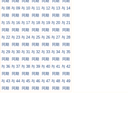
同期
同期
同期
同期
同期
同期
同期
与 08
与 09
与 10
与 11
与 12
与 13
与 14
同期
同期
同期
同期
同期
同期
同期
与 15
与 16
与 17
与 18
与 19
与 20
与 21
同期
同期
同期
同期
同期
同期
同期
与 22
与 23
与 24
与 25
与 26
与 27
与 28
同期
同期
同期
同期
同期
同期
同期
与 29
与 30
与 31
与 32
与 33
与 34
与 35
同期
同期
同期
同期
同期
同期
同期
与 36
与 37
与 38
与 39
与 40
与 41
与 42
同期
同期
同期
同期
同期
同期
同期
与 43
与 44
与 45
与 46
与 47
与 48
与 49
同期
同期
同期
同期
同期
同期
同期