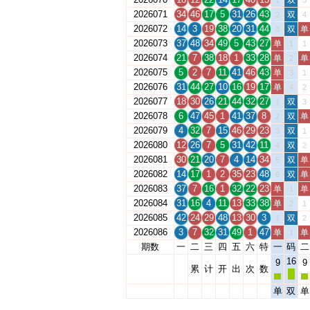
双
1
3
2026071
34
46
17
5
31
26
43
双
2
4
2026072
14
3
19
38
20
31
44
双
单
3
2026073
37
48
34
49
5
43
27
单
1
1
2026074
21
7
38
18
1
33
28
单
单
2
2026075
5
2
7
11
41
46
43
单
3
1
2026076
31
44
27
10
16
19
17
单
4
2
2026077
18
30
26
21
44
32
27
双
1
3
2026078
6
47
45
1
41
37
8
双
单
2
2026079
4
32
7
15
46
29
23
双
3
1
2026080
12
26
7
5
31
42
11
双
4
2
2026081
30
21
20
7
4
14
34
双
单
5
2026082
14
17
1
2
35
23
48
双
单
6
2026083
37
7
16
1
32
22
23
单
单
1
2026084
31
16
4
11
13
33
38
单
2
1
2026085
42
24
29
48
13
30
3
双
1
2
2026086
3
7
32
31
49
1
47
单
单
1
期数
一
二
三
四
五
六
特
一
码
二
16
9
9
累
计
开
出
次
数
单
双
单