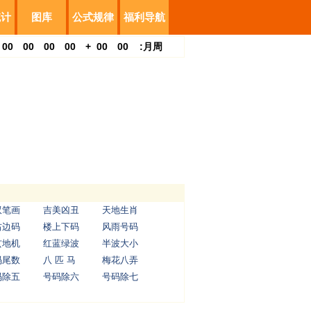
统计
图库
公式规律
福利导航
00
00
00
00
+
00
00
:
月
周
双笔画
吉美凶丑
天地生肖
右边码
楼上下码
风雨号码
玄地机
红蓝绿波
半波大小
码尾数
八 匹 马
梅花八弄
码除五
号码除六
号码除七