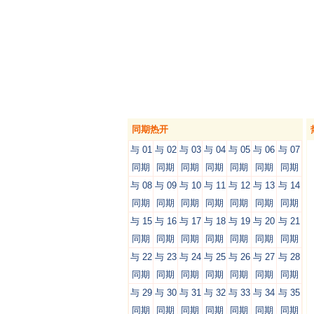
同期热开
与 01
与 02
与 03
与 04
与 05
与 06
与 07
同期
同期
同期
同期
同期
同期
同期
与 08
与 09
与 10
与 11
与 12
与 13
与 14
同期
同期
同期
同期
同期
同期
同期
与 15
与 16
与 17
与 18
与 19
与 20
与 21
同期
同期
同期
同期
同期
同期
同期
与 22
与 23
与 24
与 25
与 26
与 27
与 28
同期
同期
同期
同期
同期
同期
同期
与 29
与 30
与 31
与 32
与 33
与 34
与 35
同期
同期
同期
同期
同期
同期
同期