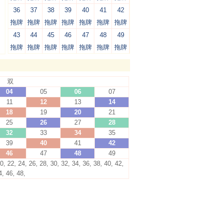
36
37
38
39
40
41
42
拖牌
拖牌
拖牌
拖牌
拖牌
拖牌
拖牌
43
44
45
46
47
48
49
拖牌
拖牌
拖牌
拖牌
拖牌
拖牌
拖牌
双
04
05
06
07
11
12
13
14
18
19
20
21
25
26
27
28
32
33
34
35
39
40
41
42
46
47
48
49
0, 22, 24, 26, 28, 30, 32, 34, 36, 38, 40, 42,
4, 46, 48,