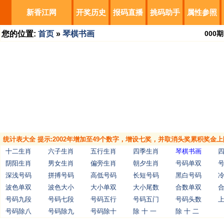
新香江网
开奖历史
报码直播
挑码助手
属性参照
您的位置:
首页
»
琴棋书画
000
期
统计表大全 提示:2002年增加至49个数字，增设七奖，并取消头奖累积奖金上
十二生肖
六子生肖
五行生肖
四季生肖
琴棋书画
阴阳生肖
男女生肖
偏旁生肖
朝夕生肖
号码单双
深浅号码
拼搏号码
高低号码
长短号码
黑白号码
波色单双
波色大小
大小单双
大小尾数
合数单双
号码九段
号码七段
号码五行
号码五门
号码头数
号码除八
号码除九
号码除十
除 十 一
除 十 二