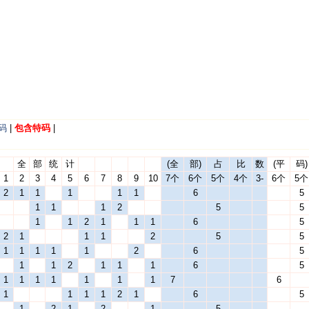
码
|
包含特码
|
全
部
统
计
(全
部)
占
比
数
(平
码)
1
2
3
4
5
6
7
8
9
10
7个
6个
5个
4个
3-
6个
5个
2
1
1
1
1
1
6
5
1
1
1
2
5
5
1
1
2
1
1
1
6
5
2
1
1
1
2
5
5
1
1
1
1
1
2
6
5
1
1
2
1
1
1
6
5
1
1
1
1
1
1
1
7
6
1
1
1
1
2
1
6
5
1
2
1
2
1
5