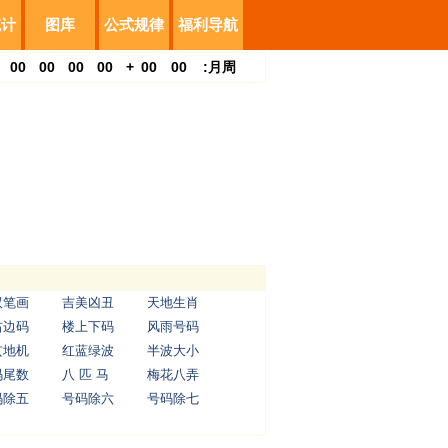
统计
图库
公式规律
福利导航
00
00
00
00
+
00
00
:
月
周
双笔画
吉美凶丑
天地生肖
右边码
楼上下码
风雨号码
玄地机
红蓝绿波
半波大小
码尾数
八 匹 马
梅花八弄
码除五
号码除六
号码除七