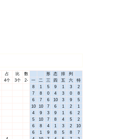
占
比
数
形
态
排
列
4个
3个
2-
一
二
三
四
五
六
特
8
1
5
9
1
3
2
7
8
0
4
3
0
8
6
7
6
10
3
9
5
10
10
7
6
1
2
1
4
9
3
9
1
6
2
5
10
7
8
4
5
2
6
8
4
1
3
2
10
6
1
9
8
5
8
7
4
4
10
7
4
5
7
2