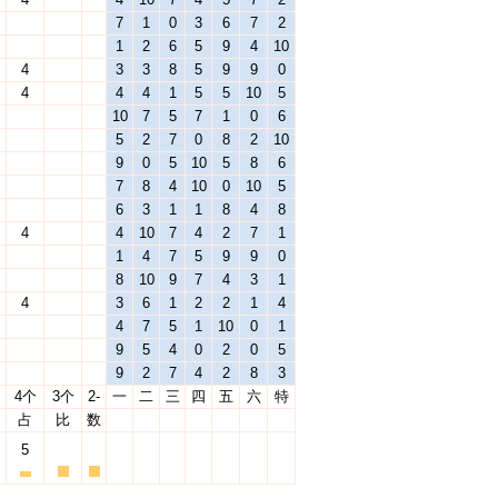
7
1
0
3
6
7
2
1
2
6
5
9
4
10
4
3
3
8
5
9
9
0
4
4
4
1
5
5
10
5
10
7
5
7
1
0
6
5
2
7
0
8
2
10
9
0
5
10
5
8
6
7
8
4
10
0
10
5
6
3
1
1
8
4
8
4
4
10
7
4
2
7
1
1
4
7
5
9
9
0
8
10
9
7
4
3
1
4
3
6
1
2
2
1
4
4
7
5
1
10
0
1
9
5
4
0
2
0
5
9
2
7
4
2
8
3
4个
3个
2-
一
二
三
四
五
六
特
占
比
数
5