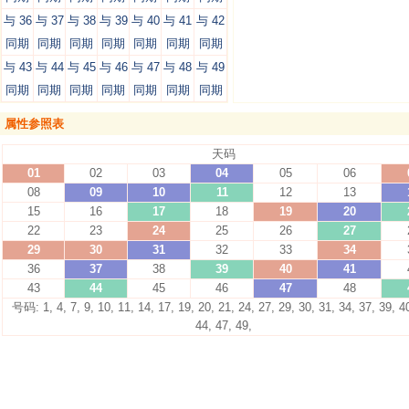
与 36
与 37
与 38
与 39
与 40
与 41
与 42
同期
同期
同期
同期
同期
同期
同期
与 43
与 44
与 45
与 46
与 47
与 48
与 49
同期
同期
同期
同期
同期
同期
同期
属性参照表
天码
01
02
03
04
05
06
08
09
10
11
12
13
15
16
17
18
19
20
22
23
24
25
26
27
29
30
31
32
33
34
36
37
38
39
40
41
43
44
45
46
47
48
号码: 1, 4, 7, 9, 10, 11, 14, 17, 19, 20, 21, 24, 27, 29, 30, 31, 34, 37, 39, 4
44, 47, 49,