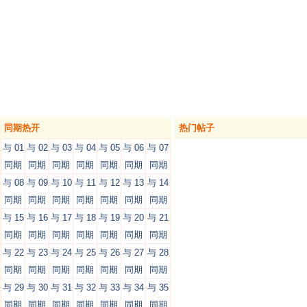
同期热开
热门帖子
与 01
与 02
与 03
与 04
与 05
与 06
与 07
同期
同期
同期
同期
同期
同期
同期
与 08
与 09
与 10
与 11
与 12
与 13
与 14
同期
同期
同期
同期
同期
同期
同期
与 15
与 16
与 17
与 18
与 19
与 20
与 21
同期
同期
同期
同期
同期
同期
同期
与 22
与 23
与 24
与 25
与 26
与 27
与 28
同期
同期
同期
同期
同期
同期
同期
与 29
与 30
与 31
与 32
与 33
与 34
与 35
同期
同期
同期
同期
同期
同期
同期