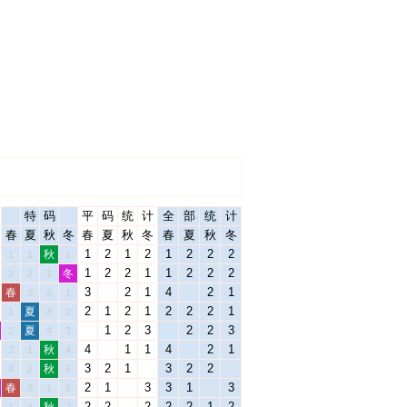
特
码
平
码
统
计
全
部
统
计
春
夏
秋
冬
春
夏
秋
冬
春
夏
秋
冬
1
2
1
2
1
2
2
2
秋
1
1
1
1
2
2
1
1
2
2
2
冬
2
2
1
3
2
1
4
2
1
春
3
2
1
2
1
2
1
2
2
2
1
夏
1
3
2
1
2
3
2
2
3
夏
2
4
3
4
1
1
4
2
1
秋
3
1
4
3
2
1
3
2
2
秋
4
2
5
2
1
3
3
1
3
春
3
1
6
2
2
2
2
2
1
2