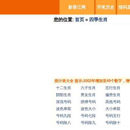
新香江网
开奖历史
报码
您的位置:
首页
»
四季生肖
统计表大全 提示:2002年增加至49个数字
十二生肖
六子生肖
五行生肖
阴阳生肖
男女生肖
偏旁生肖
深浅号码
拼搏号码
高低号码
波色单双
波色大小
大小单双
号码九段
号码七段
号码五行
号码除八
号码除九
号码除十