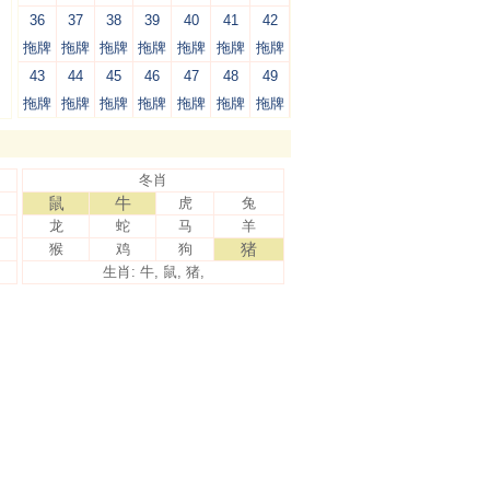
36
37
38
39
40
41
42
拖牌
拖牌
拖牌
拖牌
拖牌
拖牌
拖牌
43
44
45
46
47
48
49
拖牌
拖牌
拖牌
拖牌
拖牌
拖牌
拖牌
冬肖
鼠
牛
虎
兔
龙
蛇
马
羊
猪
猴
鸡
狗
生肖: 牛, 鼠, 猪,