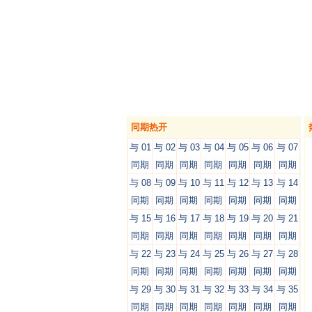
同期热开
与 01
与 02
与 03
与 04
与 05
与 06
与 07
同期
同期
同期
同期
同期
同期
同期
与 08
与 09
与 10
与 11
与 12
与 13
与 14
同期
同期
同期
同期
同期
同期
同期
与 15
与 16
与 17
与 18
与 19
与 20
与 21
同期
同期
同期
同期
同期
同期
同期
与 22
与 23
与 24
与 25
与 26
与 27
与 28
同期
同期
同期
同期
同期
同期
同期
与 29
与 30
与 31
与 32
与 33
与 34
与 35
同期
同期
同期
同期
同期
同期
同期