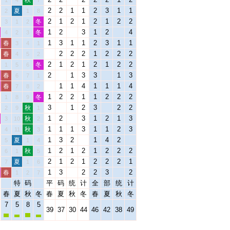
秋
1
4
7
2
2
1
1
2
3
1
1
夏
2
1
8
2
1
2
1
2
1
2
2
冬
3
1
2
1
2
3
1
2
4
冬
4
2
3
1
3
1
1
2
3
1
1
春
3
4
1
2
2
2
1
2
2
2
春
4
5
2
2
1
2
1
2
1
2
2
冬
1
5
6
2
1
3
3
1
3
春
6
7
1
1
1
4
1
1
1
4
春
7
8
2
1
2
2
1
1
2
2
2
冬
1
8
9
3
1
2
3
2
2
秋
2
9
1
1
2
3
1
2
1
3
秋
3
10
2
1
1
1
3
1
1
2
3
秋
4
11
3
1
3
2
1
4
2
夏
5
1
4
1
2
1
2
1
2
2
2
秋
6
1
5
2
1
2
1
2
2
2
1
夏
7
1
6
1
3
2
2
3
2
春
1
2
7
特
码
平
码
统
计
全
部
统
计
春
夏
秋
冬
春
夏
秋
冬
春
夏
秋
冬
7
5
8
5
39
37
30
44
46
42
38
49