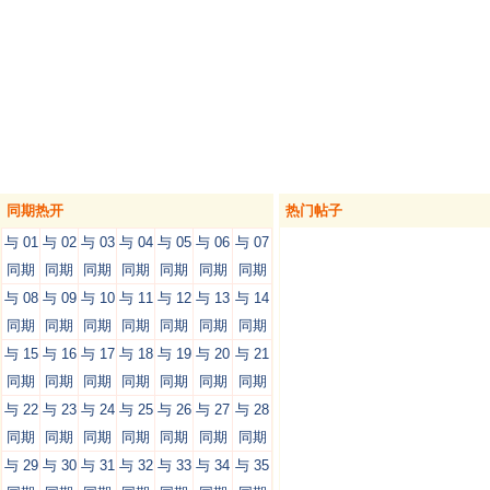
同期热开
热门帖子
与 01
与 02
与 03
与 04
与 05
与 06
与 07
同期
同期
同期
同期
同期
同期
同期
与 08
与 09
与 10
与 11
与 12
与 13
与 14
同期
同期
同期
同期
同期
同期
同期
与 15
与 16
与 17
与 18
与 19
与 20
与 21
同期
同期
同期
同期
同期
同期
同期
与 22
与 23
与 24
与 25
与 26
与 27
与 28
同期
同期
同期
同期
同期
同期
同期
与 29
与 30
与 31
与 32
与 33
与 34
与 35