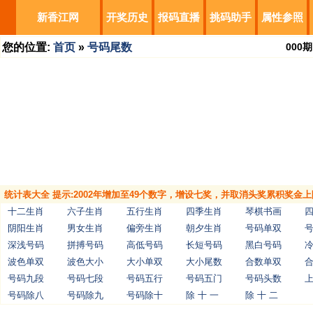
新香江网
开奖历史
报码直播
挑码助手
属性参照
您的位置:
首页
»
号码尾数
000
期
统计表大全 提示:2002年增加至49个数字，增设七奖，并取消头奖累积奖金上
十二生肖
六子生肖
五行生肖
四季生肖
琴棋书画
阴阳生肖
男女生肖
偏旁生肖
朝夕生肖
号码单双
深浅号码
拼搏号码
高低号码
长短号码
黑白号码
波色单双
波色大小
大小单双
大小尾数
合数单双
号码九段
号码七段
号码五行
号码五门
号码头数
号码除八
号码除九
号码除十
除 十 一
除 十 二