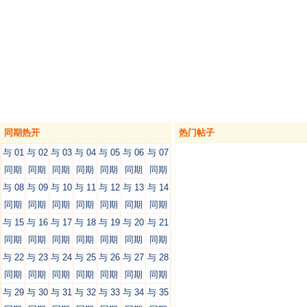
同期热开
热门帖子
与 01
与 02
与 03
与 04
与 05
与 06
与 07
同期
同期
同期
同期
同期
同期
同期
与 08
与 09
与 10
与 11
与 12
与 13
与 14
同期
同期
同期
同期
同期
同期
同期
与 15
与 16
与 17
与 18
与 19
与 20
与 21
同期
同期
同期
同期
同期
同期
同期
与 22
与 23
与 24
与 25
与 26
与 27
与 28
同期
同期
同期
同期
同期
同期
同期
与 29
与 30
与 31
与 32
与 33
与 34
与 35