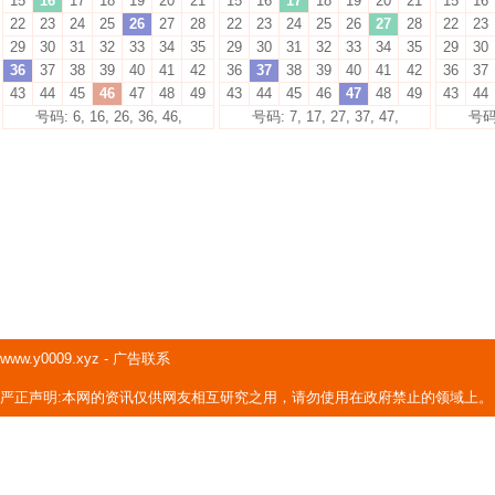
15
16
17
18
19
20
21
15
16
17
18
19
20
21
15
16
22
23
24
25
26
27
28
22
23
24
25
26
27
28
22
23
29
30
31
32
33
34
35
29
30
31
32
33
34
35
29
30
36
37
38
39
40
41
42
36
37
38
39
40
41
42
36
37
43
44
45
46
47
48
49
43
44
45
46
47
48
49
43
44
号码: 6, 16, 26, 36, 46,
号码: 7, 17, 27, 37, 47,
号码: 
www.y0009.xyz
-
广告联系
严正声明:本网的资讯仅供网友相互研究之用，请勿使用在政府禁止的领域上。