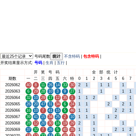
号码尾数
统计
不含特码
|
包含特码
|
开奖结果显示方式:
号码
|
生肖
|
五行
|
开
奖
号
码
全
部
统
计
期数
一
二
三
四
五
六
特
0
1
2
3
4
5
6
7
2026062
40
8
11
26
14
33
30
2
1
1
1
1
2026063
6
29
28
10
3
9
27
1
1
1
1
2026064
32
10
29
17
12
35
1
1
1
2
1
1
2026065
26
20
47
31
34
6
24
1
1
2
2
1
2026066
16
10
7
41
15
5
46
1
1
2
2
1
2026067
39
41
15
34
25
2
10
1
1
1
1
2
2026068
28
12
20
30
16
19
29
2
1
1
2026069
37
32
7
26
5
40
35
1
1
2
1
2
2026070
18
12
22
14
17
40
13
1
2
1
1
1