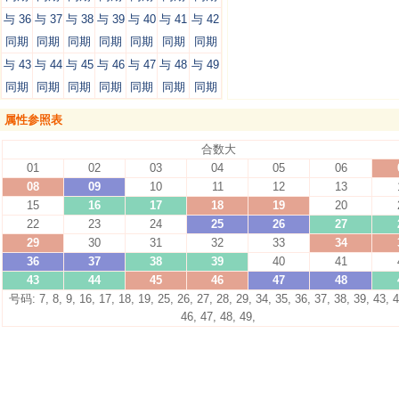
与 36
与 37
与 38
与 39
与 40
与 41
与 42
同期
同期
同期
同期
同期
同期
同期
与 43
与 44
与 45
与 46
与 47
与 48
与 49
同期
同期
同期
同期
同期
同期
同期
属性参照表
合数大
01
02
03
04
05
06
08
09
10
11
12
13
15
16
17
18
19
20
22
23
24
25
26
27
29
30
31
32
33
34
36
37
38
39
40
41
43
44
45
46
47
48
号码: 7, 8, 9, 16, 17, 18, 19, 25, 26, 27, 28, 29, 34, 35, 36, 37, 38, 39, 43, 4
46, 47, 48, 49,