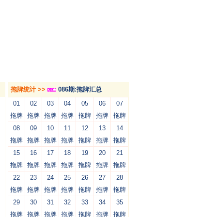
拖牌统计 >>
086期:拖牌汇总
01
02
03
04
05
06
07
拖牌
拖牌
拖牌
拖牌
拖牌
拖牌
拖牌
08
09
10
11
12
13
14
拖牌
拖牌
拖牌
拖牌
拖牌
拖牌
拖牌
15
16
17
18
19
20
21
拖牌
拖牌
拖牌
拖牌
拖牌
拖牌
拖牌
22
23
24
25
26
27
28
拖牌
拖牌
拖牌
拖牌
拖牌
拖牌
拖牌
29
30
31
32
33
34
35
拖牌
拖牌
拖牌
拖牌
拖牌
拖牌
拖牌