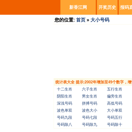
新香江网
开奖历史
报码
您的位置:
首页
»
大小号码
统计表大全 提示:2002年增加至49个数字
十二生肖
六子生肖
五行生肖
阴阳生肖
男女生肖
偏旁生肖
深浅号码
拼搏号码
高低号码
波色单双
波色大小
大小单双
号码九段
号码七段
号码五行
号码除八
号码除九
号码除十