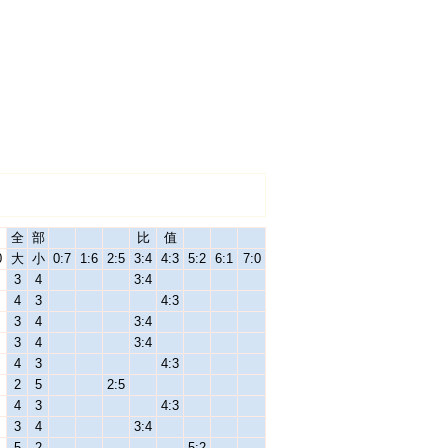
全
部
比
值
0
大
小
0:7
1:6
2:5
3:4
4:3
5:2
6:1
7:0
3
4
3:4
4
3
4:3
3
4
3:4
3
4
3:4
4
3
4:3
2
5
2:5
4
3
4:3
3
4
3:4
5
2
5:2