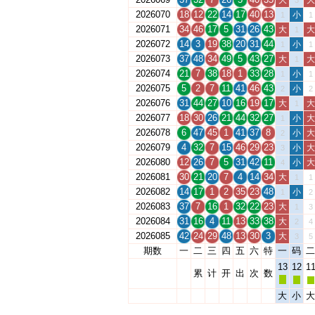
大
大
3
2026070
18
12
22
14
17
40
13
小
1
1
2026071
34
46
17
5
31
26
43
大
大
1
2026072
14
3
19
38
20
31
44
小
1
1
2026073
37
48
34
49
5
43
27
大
大
1
2026074
21
7
38
18
1
33
28
小
1
1
2026075
5
2
7
11
41
46
43
小
2
2
2026076
31
44
27
10
16
19
17
大
大
1
2026077
18
30
26
21
44
32
27
小
大
1
2026078
6
47
45
1
41
37
8
小
大
2
2026079
4
32
7
15
46
29
23
小
大
3
2026080
12
26
7
5
31
42
11
小
大
4
2026081
30
21
20
7
4
14
34
大
1
1
2026082
14
17
1
2
35
23
48
小
1
2
2026083
37
7
16
1
32
22
23
大
1
3
2026084
31
16
4
11
13
33
38
大
2
4
2026085
42
24
29
48
13
30
3
大
3
5
期数
一
二
三
四
五
六
特
一
码
二
13
12
1
累
计
开
出
次
数
大
小
大