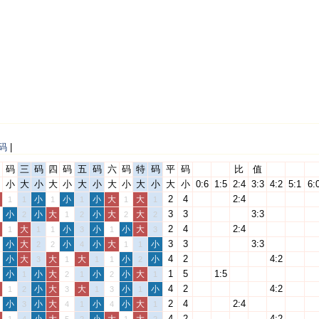
码
|
码
三
码
四
码
五
码
六
码
特
码
平
码
比
值
小
大
小
大
小
大
小
大
小
大
小
大
小
0:6
1:5
2:4
3:3
4:2
5:1
6:
2
4
2:4
小
小
小
大
大
1
1
1
1
1
1
3
3
3:3
小
小
大
小
大
大
2
1
2
2
2
2
4
2:4
大
小
小
小
大
1
1
1
3
1
3
3
3
3:3
小
大
小
小
大
小
2
2
4
1
1
4
2
4:2
小
大
大
大
小
小
3
1
1
1
2
1
5
1:5
小
小
大
小
小
大
1
2
1
2
1
4
2
4:2
小
大
大
小
小
1
2
3
1
3
1
2
4
2:4
小
小
大
小
小
大
3
4
1
4
1
4
2
4:2