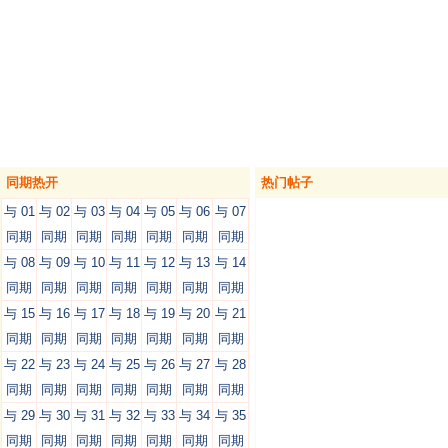
同期热开
热门帖子
与 01
与 02
与 03
与 04
与 05
与 06
与 07
同期
同期
同期
同期
同期
同期
同期
与 08
与 09
与 10
与 11
与 12
与 13
与 14
同期
同期
同期
同期
同期
同期
同期
与 15
与 16
与 17
与 18
与 19
与 20
与 21
同期
同期
同期
同期
同期
同期
同期
与 22
与 23
与 24
与 25
与 26
与 27
与 28
同期
同期
同期
同期
同期
同期
同期
与 29
与 30
与 31
与 32
与 33
与 34
与 35
同期
同期
同期
同期
同期
同期
同期