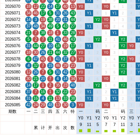
Y1
Y2
Y
2
4
1
3
2
2026070
18
12
22
14
17
40
13
Y0
Y0
Y
1
5
4
1
3
2026071
34
46
17
5
31
26
43
Y1
Y1
1
6
1
2
4
2026072
14
3
19
38
20
31
44
Y2
Y0
Y
2
1
1
3
5
2026073
37
48
34
49
5
43
27
Y1
Y0
Y
3
1
2
4
6
2026074
21
7
38
18
1
33
28
Y0
Y1
1
2
1
5
7
2026075
5
2
7
11
41
46
43
Y2
Y2
Y
1
2
2
1
8
2026076
31
44
27
10
16
19
17
Y1
Y2
Y0
2
1
3
2
2026077
18
30
26
21
44
32
27
Y0
Y0
1
2
3
1
1
2026078
6
47
45
1
41
37
8
Y0
Y2
Y0
2
3
1
4
2026079
4
32
7
15
46
29
23
Y1
Y2
Y
1
4
2
5
1
2026080
12
26
7
5
31
42
11
Y0
Y2
Y
1
5
3
6
2
2026081
30
21
20
7
4
14
34
Y0
Y0
2
6
7
1
3
2026082
14
17
1
2
35
23
48
Y2
Y2
Y
1
3
1
8
4
2026083
37
7
16
1
32
22
23
Y1
Y1
Y
2
1
2
1
5
2026084
31
16
4
11
13
33
38
Y1
Y1
Y
3
2
3
2
6
2026085
42
24
29
48
13
30
3
Y0
Y0
1
3
1
3
7
期数
一
二
三
四
五
六
特
一
码
二
码
三
Y0
Y1
Y2
Y0
Y1
Y2
Y0
Y
9
11
5
7
7
11
3
1
累
计
开
出
次
数