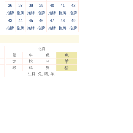
36
37
38
39
40
41
42
拖牌
拖牌
拖牌
拖牌
拖牌
拖牌
拖牌
43
44
45
46
47
48
49
拖牌
拖牌
拖牌
拖牌
拖牌
拖牌
拖牌
北肖
兔
鼠
牛
虎
羊
龙
蛇
马
猪
猴
鸡
狗
生肖: 兔, 猪, 羊,