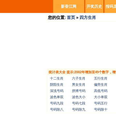
新香江网
开奖历史
报码
您的位置:
首页
»
四方生肖
统计表大全 提示:2002年增加至49个数字
十二生肖
六子生肖
五行生肖
阴阳生肖
男女生肖
偏旁生肖
深浅号码
拼搏号码
高低号码
波色单双
波色大小
大小单双
号码九段
号码七段
号码五行
号码除八
号码除九
号码除十