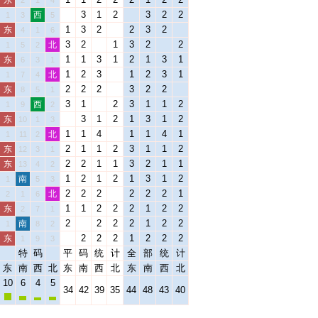
东
2
1
4
3
1
2
3
2
2
西
1
3
5
1
3
2
2
3
2
东
4
1
6
3
2
1
3
2
2
北
1
5
2
1
1
3
1
2
1
3
1
东
6
3
1
1
2
3
1
2
3
1
北
1
7
4
2
2
2
3
2
2
东
8
5
1
3
1
2
3
1
1
2
西
1
9
2
3
1
2
1
3
1
2
东
10
1
3
1
1
4
1
1
4
1
北
1
11
2
2
1
1
2
3
1
1
2
东
12
3
1
2
2
1
1
3
2
1
1
东
13
4
2
1
2
1
2
1
3
1
2
南
1
5
3
2
2
2
2
2
2
1
北
2
1
6
1
1
2
2
2
1
2
2
东
2
7
1
2
2
2
2
1
2
2
南
1
8
2
2
2
2
1
2
2
2
东
1
9
3
特
码
平
码
统
计
全
部
统
计
东
南
西
北
东
南
西
北
东
南
西
北
10
6
4
5
34
42
39
35
44
48
43
40