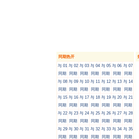
同期热开
与 01
与 02
与 03
与 04
与 05
与 06
与 07
同期
同期
同期
同期
同期
同期
同期
与 08
与 09
与 10
与 11
与 12
与 13
与 14
同期
同期
同期
同期
同期
同期
同期
与 15
与 16
与 17
与 18
与 19
与 20
与 21
同期
同期
同期
同期
同期
同期
同期
与 22
与 23
与 24
与 25
与 26
与 27
与 28
同期
同期
同期
同期
同期
同期
同期
与 29
与 30
与 31
与 32
与 33
与 34
与 35
同期
同期
同期
同期
同期
同期
同期