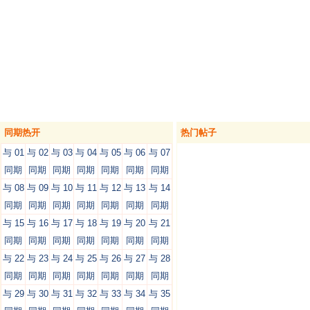
同期热开
热门帖子
与 01
与 02
与 03
与 04
与 05
与 06
与 07
同期
同期
同期
同期
同期
同期
同期
与 08
与 09
与 10
与 11
与 12
与 13
与 14
同期
同期
同期
同期
同期
同期
同期
与 15
与 16
与 17
与 18
与 19
与 20
与 21
同期
同期
同期
同期
同期
同期
同期
与 22
与 23
与 24
与 25
与 26
与 27
与 28
同期
同期
同期
同期
同期
同期
同期
与 29
与 30
与 31
与 32
与 33
与 34
与 35