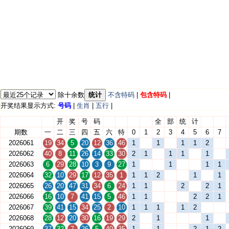
除十余数
统计
不含特码
|
包含特码
|
开奖结果显示方式:
号码
|
生肖
|
五行
|
开
奖
号
码
全
部
统
计
期数
一
二
三
四
五
六
特
0
1
2
3
4
5
6
7
2026061
19
34
5
20
12
36
46
1
1
1
1
2
2026062
40
8
11
26
14
33
30
2
1
1
1
1
2026063
6
29
28
10
3
9
27
1
1
1
1
2026064
32
10
29
17
12
35
1
1
1
2
1
1
2026065
26
20
47
31
34
6
24
1
1
2
2
1
2026066
16
10
7
41
15
5
46
1
1
2
2
1
2026067
39
41
15
34
25
2
10
1
1
1
1
2
2026068
28
12
20
30
16
19
29
2
1
1
2026069
37
32
7
26
5
40
35
1
1
2
1
2