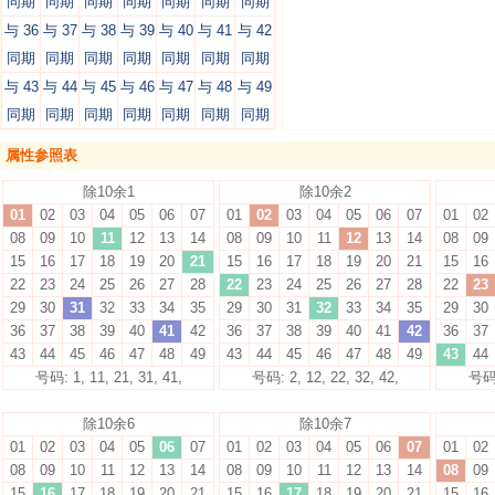
同期
同期
同期
同期
同期
同期
同期
与 36
与 37
与 38
与 39
与 40
与 41
与 42
同期
同期
同期
同期
同期
同期
同期
与 43
与 44
与 45
与 46
与 47
与 48
与 49
同期
同期
同期
同期
同期
同期
同期
属性参照表
除10余1
除10余2
01
02
03
04
05
06
07
01
02
03
04
05
06
07
01
02
08
09
10
11
12
13
14
08
09
10
11
12
13
14
08
09
15
16
17
18
19
20
21
15
16
17
18
19
20
21
15
16
22
23
24
25
26
27
28
22
23
24
25
26
27
28
22
23
29
30
31
32
33
34
35
29
30
31
32
33
34
35
29
30
36
37
38
39
40
41
42
36
37
38
39
40
41
42
36
37
43
44
45
46
47
48
49
43
44
45
46
47
48
49
43
44
号码: 1, 11, 21, 31, 41,
号码: 2, 12, 22, 32, 42,
号码: 
除10余6
除10余7
01
02
03
04
05
06
07
01
02
03
04
05
06
07
01
02
08
09
10
11
12
13
14
08
09
10
11
12
13
14
08
09
15
16
17
18
19
20
21
15
16
17
18
19
20
21
15
16