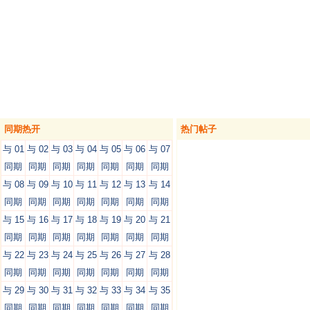
同期热开
热门帖子
与 01
与 02
与 03
与 04
与 05
与 06
与 07
同期
同期
同期
同期
同期
同期
同期
与 08
与 09
与 10
与 11
与 12
与 13
与 14
同期
同期
同期
同期
同期
同期
同期
与 15
与 16
与 17
与 18
与 19
与 20
与 21
同期
同期
同期
同期
同期
同期
同期
与 22
与 23
与 24
与 25
与 26
与 27
与 28
同期
同期
同期
同期
同期
同期
同期
与 29
与 30
与 31
与 32
与 33
与 34
与 35
同期
同期
同期
同期
同期
同期
同期