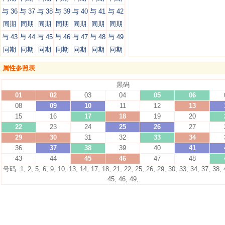
与 36
与 37
与 38
与 39
与 40
与 41
与 42
同期
同期
同期
同期
同期
同期
同期
与 43
与 44
与 45
与 46
与 47
与 48
与 49
同期
同期
同期
同期
同期
同期
同期
属性参照表
黑码
01
02
03
04
05
06
08
09
10
11
12
13
15
16
17
18
19
20
22
23
24
25
26
27
29
30
31
32
33
34
36
37
38
39
40
41
43
44
45
46
47
48
号码: 1, 2, 5, 6, 9, 10, 13, 14, 17, 18, 21, 22, 25, 26, 29, 30, 33, 34, 37, 38, 
45, 46, 49,