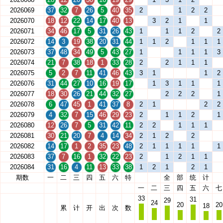
2026069
37
32
7
26
5
40
35
2
1
2
2
2026070
18
12
22
14
17
40
13
3
2
1
1
2026071
34
46
17
5
31
26
43
1
1
1
2
2
2026072
14
3
19
38
20
31
44
1
1
2
1
1
1
2026073
37
48
34
49
5
43
27
1
1
1
1
3
2026074
21
7
38
18
1
33
28
2
2
1
1
1
2026075
5
2
7
11
41
46
43
3
1
1
2
2026076
31
44
27
10
16
19
17
1
3
1
1
1
2026077
18
30
26
21
44
32
27
2
2
2
1
2026078
6
47
45
1
41
37
8
2
1
2
2
2026079
4
32
7
15
46
29
23
2
1
1
2
1
2026080
12
26
7
5
31
42
11
2
2
1
1
1
2026081
30
21
20
7
4
14
34
2
1
2
2
2026082
14
17
1
2
35
23
48
2
1
1
1
1
1
2026083
37
7
16
1
32
22
23
2
1
2
1
1
2026084
31
16
4
11
13
33
38
1
2
1
2
1
期数
一
二
三
四
五
六
特
全
部
统
计
一
二
三
四
五
六
七
33
31
29
24
20
20
18
累
计
开
出
次
数