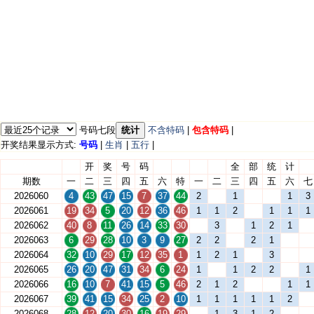
号码七段
统计
不含特码
|
包含特码
|
开奖结果显示方式:
号码
|
生肖
|
五行
|
开
奖
号
码
全
部
统
计
期数
一
二
三
四
五
六
特
一
二
三
四
五
六
七
2026060
4
43
47
15
7
37
44
2
1
1
3
2026061
19
34
5
20
12
36
46
1
1
2
1
1
1
2026062
40
8
11
26
14
33
30
3
1
2
1
2026063
6
29
28
10
3
9
27
2
2
2
1
2026064
32
10
29
17
12
35
1
1
2
1
3
2026065
26
20
47
31
34
6
24
1
1
2
2
1
2026066
16
10
7
41
15
5
46
2
1
2
1
1
2026067
39
41
15
34
25
2
10
1
1
1
1
1
2
2026068
28
12
20
30
16
19
29
1
3
1
2