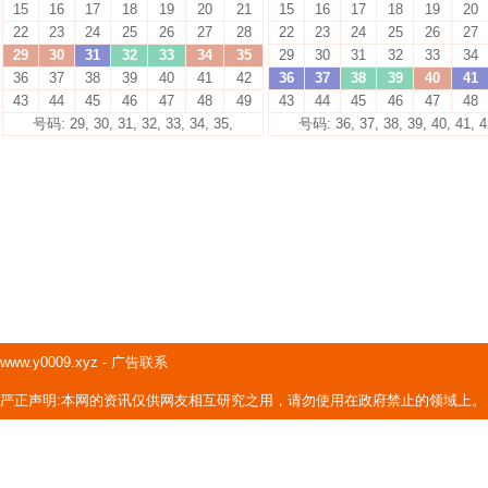
15
16
17
18
19
20
21
15
16
17
18
19
20
22
23
24
25
26
27
28
22
23
24
25
26
27
29
30
31
32
33
34
35
29
30
31
32
33
34
36
37
38
39
40
41
42
36
37
38
39
40
41
43
44
45
46
47
48
49
43
44
45
46
47
48
号码: 29, 30, 31, 32, 33, 34, 35,
号码: 36, 37, 38, 39, 40, 41, 4
www.y0009.xyz
-
广告联系
严正声明:本网的资讯仅供网友相互研究之用，请勿使用在政府禁止的领域上。