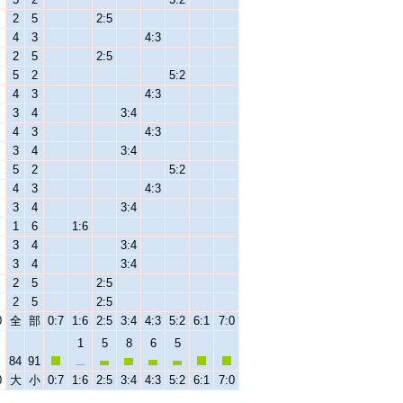
2
5
2:5
4
3
4:3
2
5
2:5
5
2
5:2
4
3
4:3
3
4
3:4
4
3
4:3
3
4
3:4
5
2
5:2
4
3
4:3
3
4
3:4
1
6
1:6
3
4
3:4
3
4
3:4
2
5
2:5
2
5
2:5
0
全
部
0:7
1:6
2:5
3:4
4:3
5:2
6:1
7:0
1
5
8
6
5
84
91
0
大
小
0:7
1:6
2:5
3:4
4:3
5:2
6:1
7:0