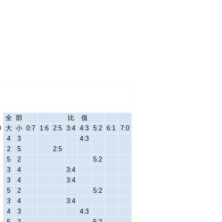
全
部
比
值
0
大
小
0:7
1:6
2:5
3:4
4:3
5:2
6:1
7:0
4
3
4:3
2
5
2:5
5
2
5:2
3
4
3:4
3
4
3:4
5
2
5:2
3
4
3:4
4
3
4:3
5
2
5:2